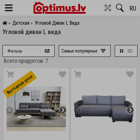
RU
Menu
Детская
Угловой Диван L Вида
>
>
Угловой диван L вида
Самые популярные
Фильтр
Всего продуктов: 7
Выгоднaя цена