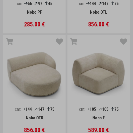
cm:
56
97
45
cm:
144
147
75
Nobo PF
Nobo OTL
285.00 €
856.00 €
cm:
144
147
75
cm:
105
105
75
Nobo OTR
Nobo E
856.00 €
589.00 €