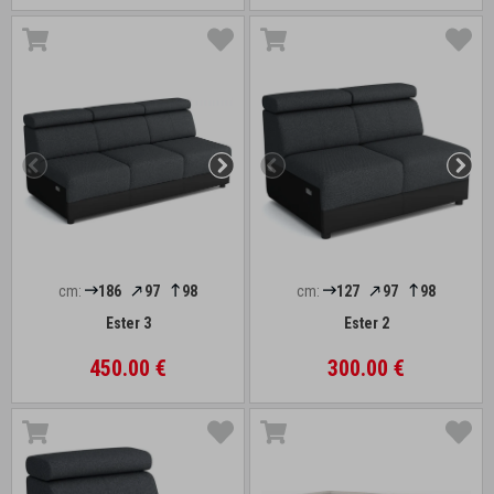
cm:
186
97
98
cm:
127
97
98
Ester 3
Ester 2
450.00 €
300.00 €