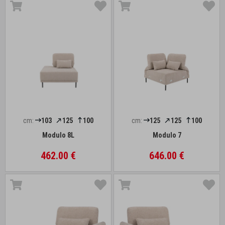
cm:
103
125
100
cm:
125
125
100
Modulo 8L
Modulo 7
462.00 €
646.00 €