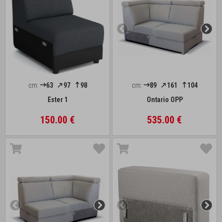
cm:
63
97
98
cm:
89
161
104
Ester 1
Ontario OPP
150.00 €
535.00 €