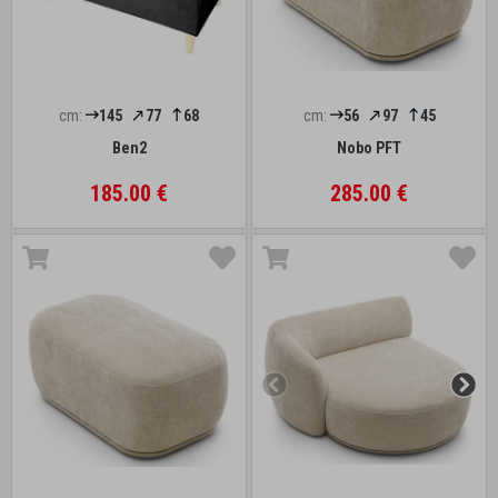
cm:
145
77
68
cm:
56
97
45
Ben2
Nobo PFT
185.00 €
285.00 €