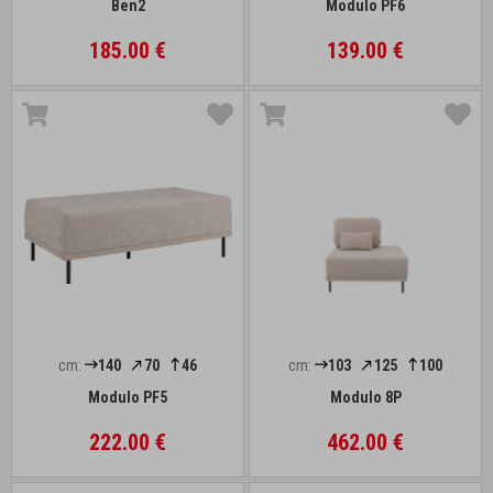
Ben2
Modulo PF6
185.00 €
139.00 €
cm:
140
70
46
cm:
103
125
100
Modulo PF5
Modulo 8P
222.00 €
462.00 €