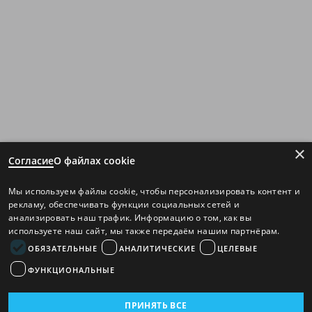
×
Согласие
О файлах cookie
Мы используем файлы cookie, чтобы персонализировать контент и
рекламу, обеспечивать функции социальных сетей и
анализировать наш трафик. Информацию о том, как вы
используете наш сайт, мы также передаём нашим партнёрам.
ОБЯЗАТЕЛЬНЫЕ
АНАЛИТИЧЕСКИЕ
ЦЕЛЕВЫЕ
ФУНКЦИОНАЛЬНЫЕ
ПРИНЯТЬ ВСЕ