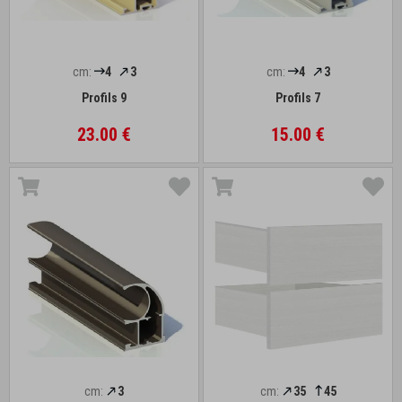
cm:
4
3
cm:
4
3
Profils 9
Profils 7
23.00 €
15.00 €
cm:
3
cm:
35
45