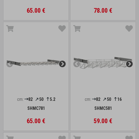
65.00 €
78.00 €
cm:
82
50
5.2
cm:
82
50
16
SHMC781
SHMC581
65.00 €
59.00 €