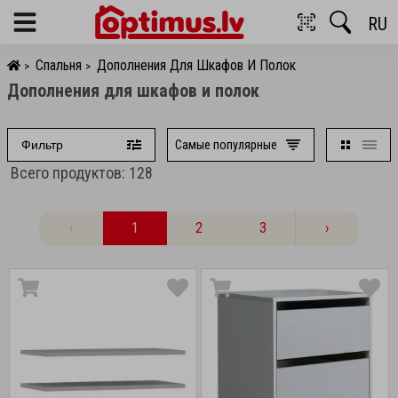
RU
Menu
Спальня
Дополнения Для Шкафов И Полок
>
>
Дополнения для шкафов и полок
Самые популярные
Фильтр
Всего продуктов: 128
‹
1
2
3
›