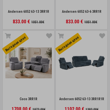
Andersen 6052 63-13 3RR1R
Andersen 6052 63-6 3RR1R
833.00 €
833.00 €
1051.00€
1051.00€
Выгоднaя цена
Выгоднaя цена
Coco 3RR1R
Andersen 6052 63-13 3RR1R1R
1708.00 €
1102.00 €
1973.00€
1393.00€