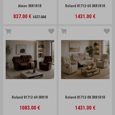
Almer 3RR1R1R
Roland 81712-69 3RR1R1R
837.00 €
1431.00 €
1077.00€
Roland 81712-69 3RR1R
Roland 81712-08 3RR1R1R
1083.00 €
1431.00 €