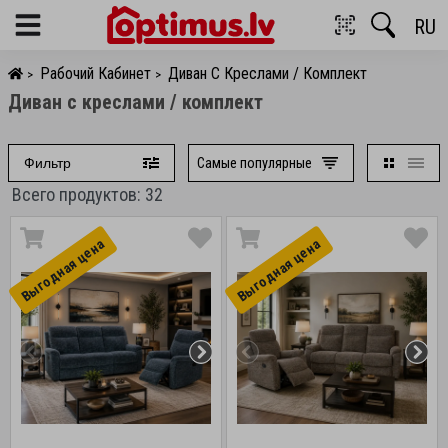
RU
Menu
Рабочий Кабинет
Диван С Креслами / Комплект
>
>
Диван с креслами / комплект
Самые популярные
Фильтр
Всего продуктов: 32
Выгоднaя цена
Выгоднaя цена