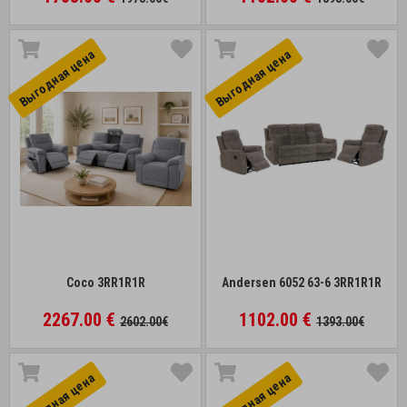
Выгоднaя цена
Выгоднaя цена
Coco 3RR1R1R
Andersen 6052 63-6 3RR1R1R
2267.00 €
1102.00 €
2602.00€
1393.00€
Выгоднaя цена
Выгоднaя цена