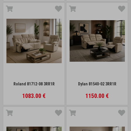
Roland 81712-08 3RR1R
Dylan 81540-02 3RR1R
1083.00 €
1150.00 €