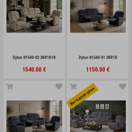
Dylan 81540-02 3RR1R1R
Dylan 81540-01 3RR1R
1540.00 €
1150.00 €
Выгоднaя цена