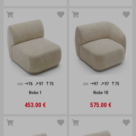
cm:
76
97
75
cm:
97
97
75
Nobo 1
Nobo 1R
453.00 €
575.00 €