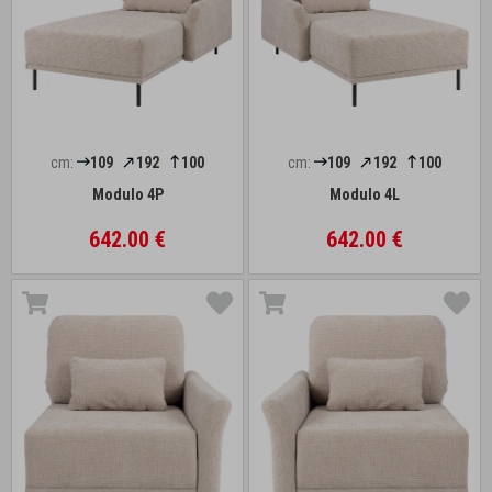
cm:
109
192
100
cm:
109
192
100
Modulo 4P
Modulo 4L
642.00 €
642.00 €