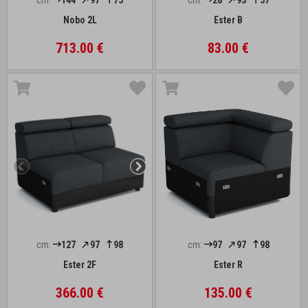
cm:
144
97
75
cm:
28
93
57
Nobo 2L
Ester B
713.00 €
83.00 €
cm:
127
97
98
cm:
97
97
98
Ester 2F
Ester R
366.00 €
135.00 €