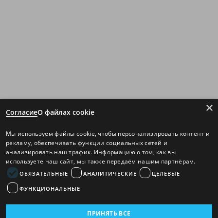
×
Согласие
О файлах cookie
Мы используем файлы cookie, чтобы персонализировать контент и
рекламу, обеспечивать функции социальных сетей и
анализировать наш трафик. Информацию о том, как вы
используете наш сайт, мы также передаём нашим партнёрам.
ОБЯЗАТЕЛЬНЫЕ
АНАЛИТИЧЕСКИЕ
ЦЕЛЕВЫЕ
ФУНКЦИОНАЛЬНЫЕ
ПРИНЯТЬ ВСЕ