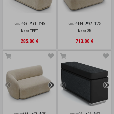
cm:
69
91
45
cm:
144
97
75
Nobo TPFT
Nobo 2R
285.00 €
713.00 €