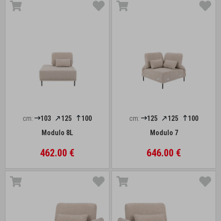
cm:
103
125
100
cm:
125
125
100
Modulo 8L
Modulo 7
462.00 €
646.00 €