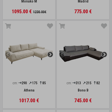
Monako M
Madrid
1095.00 €
775.00 €
1230.00€
cm:
290
175
85
cm:
313
215
82
Athena
Bono B
1017.00 €
745.00 €