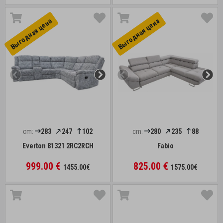
Выгоднaя цена
Выгоднaя цена
cm:
283
247
102
cm:
280
235
88
Everton 81321 2RC2RCH
Fabio
999.00 €
825.00 €
1455.00€
1575.00€