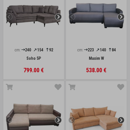
cm:
240
154
92
cm:
223
140
84
Soho 5P
Maxim W
799.00 €
538.00 €