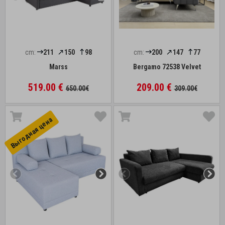
cm:
211
150
98
cm:
200
147
77
Marss
Bergamo 72538 Velvet
519.00 €
209.00 €
650.00€
309.00€
Выгоднaя цена