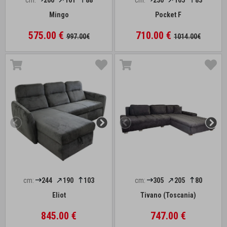
cm:
260
161
88
cm:
230
165
83
Mingo
Pocket F
575.00 €
710.00 €
997.00€
1014.00€
cm:
244
190
103
cm:
305
205
80
Eliot
Tivano (Toscania)
845.00 €
747.00 €