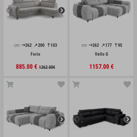
cm:
262
200
103
cm:
262
177
95
Forio
Vello G
885.00 €
1157.00 €
1262.00€