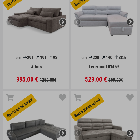
cm:
291
191
93
cm:
220
140
88.5
Athos
Liverpool 81459
995.00 €
529.00 €
1250.00€
699.00€
Выгоднaя цена
Выгоднaя цена