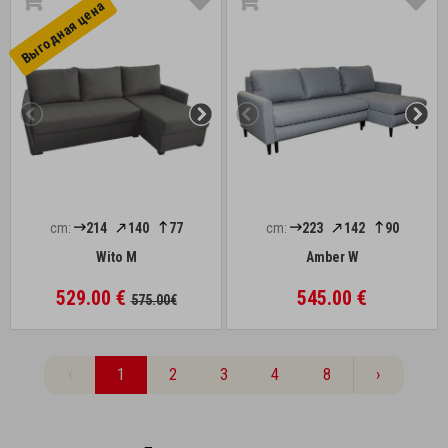
Выгоднaя цена
cm:
214
140
77
cm:
223
142
90
Wito M
Amber W
529.00 €
545.00 €
575.00€
‹
1
2
3
4
8
›