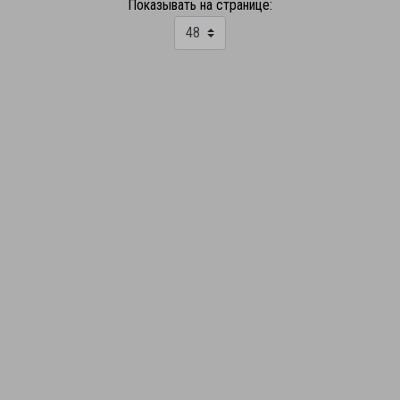
Показывать на странице: