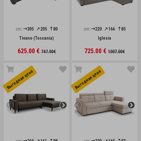
cm:
305
205
80
cm:
220
166
85
Tivano (Toscania)
Iglesia
625.00 €
725.00 €
747.00€
1007.00€
Выгоднaя цена
Выгоднaя цена