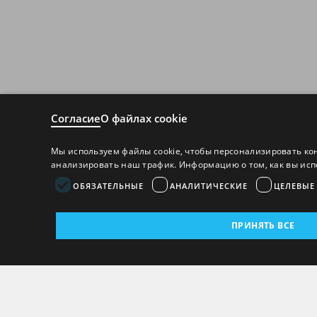
Согласие
О файлах cookie
Мы используем файлы cookie, чтобы персонализировать ко
анализировать наш трафик. Информацию о том, как вы исп
ОБЯЗАТЕЛЬНЫЕ
АНАЛИТИЧЕСКИЕ
ЦЕЛЕВЫЕ
ПРИНЯТЬ ВСЕ