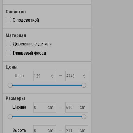
Свойство
С подсветкой
Материал
Деревянные детали
Глянцевый фасад
Цены
—
€
€
Цена
Размеры
—
cm
cm
Ширина
—
cm
cm
Высота