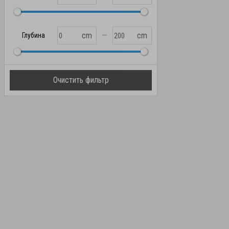
—
cm
cm
Глубина
Очистить фильтр