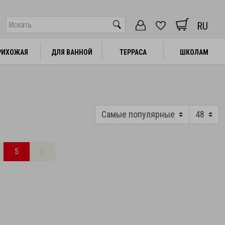
RU
РИХОЖАЯ
РИХОЖАЯ
ДЛЯ ВАННОЙ
ДЛЯ ВАННОЙ
ТЕРРАСА
ТЕРРАСА
ШКОЛАМ
ШКОЛАМ
5
›