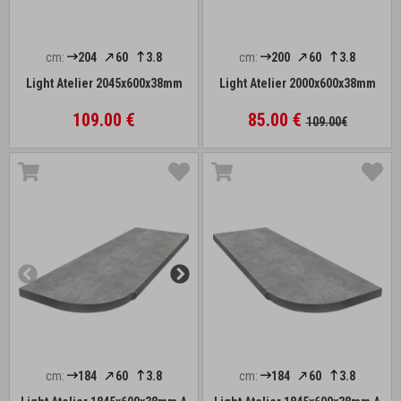
cm:
204
60
3.8
cm:
200
60
3.8
Light Atelier 2045x600x38mm
Light Atelier 2000x600x38mm
109.00 €
85.00 €
109.00€
cm:
184
60
3.8
cm:
184
60
3.8