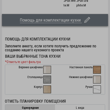
JPull.Whi
JPull.Gra
te.M
phite.M
Помощь для комплектации кухни
ПОМОЩЬ ДЛЯ КОМПЛЕКТАЦИИ КУХНИ
Заполните анкету, если хотите получить предложение по
созданию нашего кухонного проекта
ВАШИ ВЫБРАННЫЕ ТОНА КУХНИ
*Отметьте цвет фильтра
Верхние шкафчики
Настенная панель
Столешница
Нижние шкафчики
Корпус
Ручки
ОТМЕТЬ ПЛАНИРОВКУ ПОМЕЩЕНИЯ
Однорядная
L вида