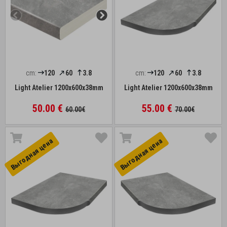
cm:
120
60
3.8
cm:
120
60
3.8
Light Atelier 1200x600x38mm
Light Atelier 1200x600x38mm
50.00 €
55.00 €
60.00€
70.00€
Выгоднaя цена
Выгоднaя цена