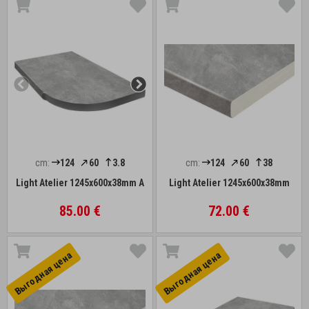
cm:
124
60
3.8
cm:
124
60
38
Light Atelier 1245x600x38mm A
Light Atelier 1245x600x38mm
85.00 €
72.00 €
Выгоднaя цена
Выгоднaя цена