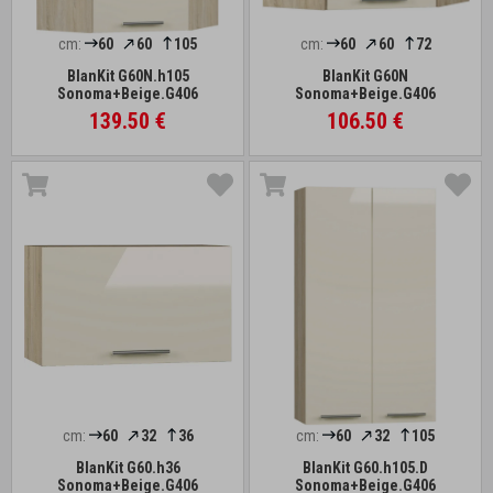
cm:
60
60
105
cm:
60
60
72
BlanKit G60N.h105
BlanKit G60N
Sonoma+Beige.G406
Sonoma+Beige.G406
139.50 €
106.50 €
cm:
60
32
36
cm:
60
32
105
BlanKit G60.h36
BlanKit G60.h105.D
Sonoma+Beige.G406
Sonoma+Beige.G406