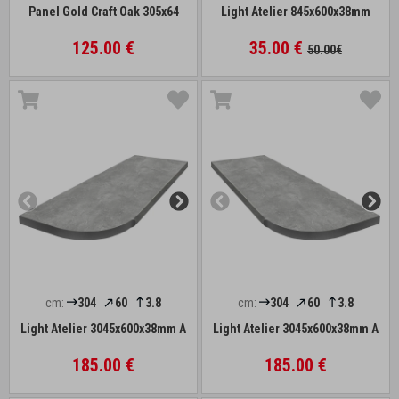
Panel Gold Craft Oak 305x64
Light Atelier 845x600x38mm
125.00 €
35.00 €
50.00€
cm:
304
60
3.8
cm:
304
60
3.8
Light Atelier 3045x600x38mm A
Light Atelier 3045x600x38mm A
185.00 €
185.00 €