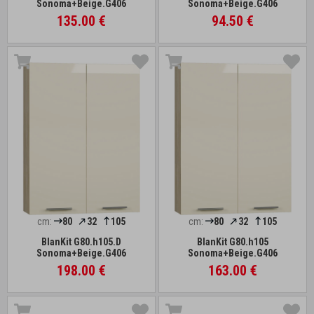
Sonoma+Beige.G406
Sonoma+Beige.G406
135.00 €
94.50 €
cm:
80
32
105
cm:
80
32
105
BlanKit G80.h105.D
BlanKit G80.h105
Sonoma+Beige.G406
Sonoma+Beige.G406
198.00 €
163.00 €