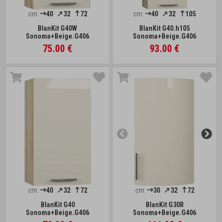
cm:
40
32
72
cm:
40
32
105
BlanKit G40W
BlanKit G40.h105
Sonoma+Beige.G406
Sonoma+Beige.G406
75.00 €
93.00 €
cm:
40
32
72
cm:
30
32
72
BlanKit G40
BlanKit G30R
Sonoma+Beige.G406
Sonoma+Beige.G406