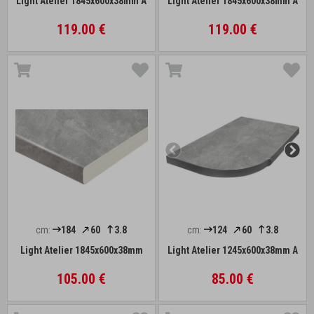
Light Atelier 1845x600x38mm A
Light Atelier 1845x600x38mm A
119.00 €
119.00 €
cm:
184
60
3.8
cm:
124
60
3.8
Light Atelier 1845x600x38mm
Light Atelier 1245x600x38mm A
105.00 €
85.00 €