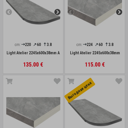
cm:
220
60
3.8
cm:
224
60
3.8
Light Atelier 2245x600x38mm A
Light Atelier 2245x600x38mm
135.00 €
115.00 €
Выгоднaя цена