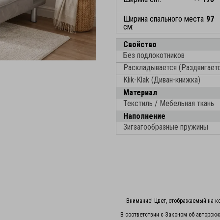
Ширина спального места
97
см:
Свойство
Без подлокотников
Раскладывается (Раздвигает
Klik-Klak (Диван-книжка)
Материал
Текстиль / Мебельная ткань
Наполнение
Зигзагообразные пружины
Внимание! Цвет, отображаемый на ко
В соответствии с Законом об авторски