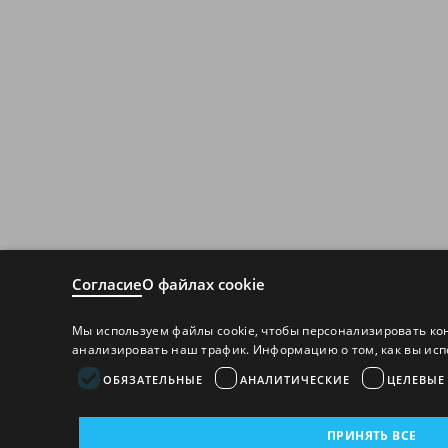
Согласие
О файлах cookie
Мы используем файлы cookie, чтобы персонализировать ко
анализировать наш трафик. Информацию о том, как вы исп
ОБЯЗАТЕЛЬНЫЕ
АНАЛИТИЧЕСКИЕ
ЦЕЛЕВЫЕ
ПРИНЯТЬ ВСЕ