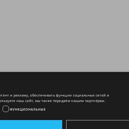
нтент и рекламу, обеспечивать функции социальных сетей и
ользуете наш сайт, мы также передаём нашим партнёрам.
ФУНКЦИОНАЛЬНЫЕ