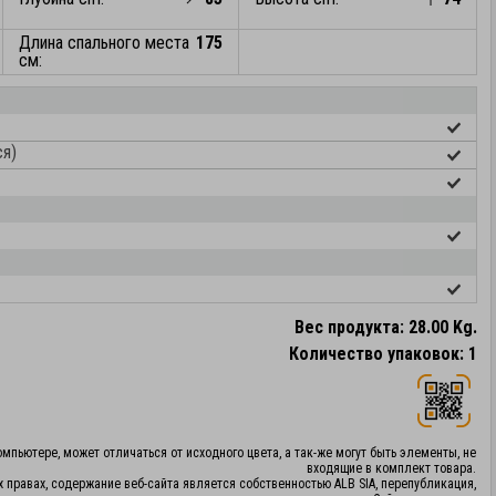
Длина спального места
175
см:
ся)
Вес продукта: 28.00 Kg.
Количество упаковок: 1
мпьютере, может отличаться от исходного цвета, а так-же могут быть элементы, не
входящие в комплект товара.
х правах, содержание веб-сайта является собственностью ALB SIA, перепубликация,