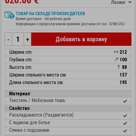
620.00 €
Лизинг
ТОВАР НА СКЛАДЕ ПРОИЗВОДИТЕЛЯ
Время доставки: ~60 рабочих дней
Информация о предполагаемом времени доставки по тел.:
6788 5252
-
+
Добавить в корзину
Ширина cm:
212
Глубина cm:
100
Высота cm:
88
Ширина спального места см:
137
Длина спального места см:
195
Материал
Текстиль / Мебельная ткань
Свойство
Раскладывается (Раздвигается)
С ящиком для белья
Спинка с подушками