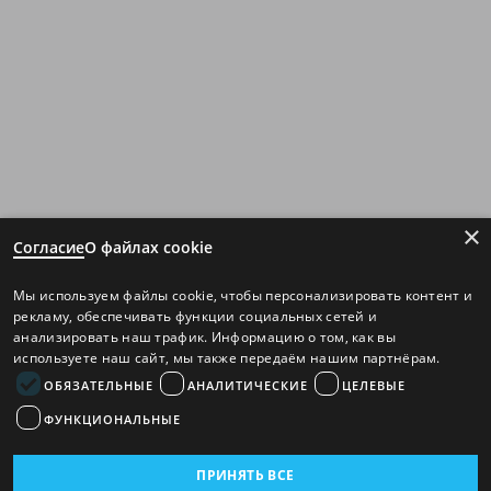
×
Согласие
О файлах cookie
Мы используем файлы cookie, чтобы персонализировать контент и
рекламу, обеспечивать функции социальных сетей и
анализировать наш трафик. Информацию о том, как вы
используете наш сайт, мы также передаём нашим партнёрам.
ОБЯЗАТЕЛЬНЫЕ
АНАЛИТИЧЕСКИЕ
ЦЕЛЕВЫЕ
ФУНКЦИОНАЛЬНЫЕ
ПРИНЯТЬ ВСЕ