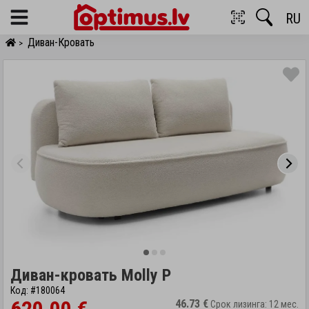
RU
Menu
Диван-Кровать
>
Диван-кровать Molly P
Код: #180064
46.73 €
Срок лизинга: 12 мес.