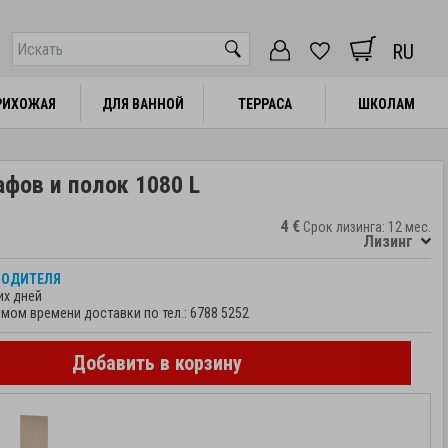
RU
РИХОЖАЯ
РИХОЖАЯ
ДЛЯ ВАННОЙ
ДЛЯ ВАННОЙ
ТЕРРАСА
ТЕРРАСА
ШКОЛАМ
ШКОЛАМ
фов и полок 1080 L
4 €
Срок лизинга: 12 мес.
Лизинг
ВОДИТЕЛЯ
их дней
мом времени доставки по тел.:
6788 5252
Добавить в корзину