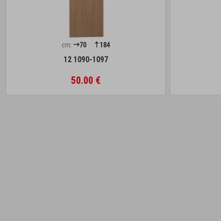
cm:
70
184
12 1090-1097
50.00 €