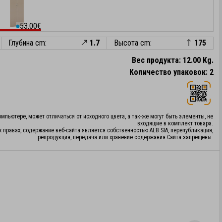
53.00€
⬤
Глубина cm:
1.7
Высота cm:
175
Вес продукта: 12.00 Kg.
Количество упаковок: 2
мпьютере, может отличаться от исходного цвета, а так-же могут быть элементы, не
входящие в комплект товара.
х правах, содержание веб-сайта является собственностью ALB SIA, перепубликация,
репродукция, передача или хранение содержания Сайта запрещены.