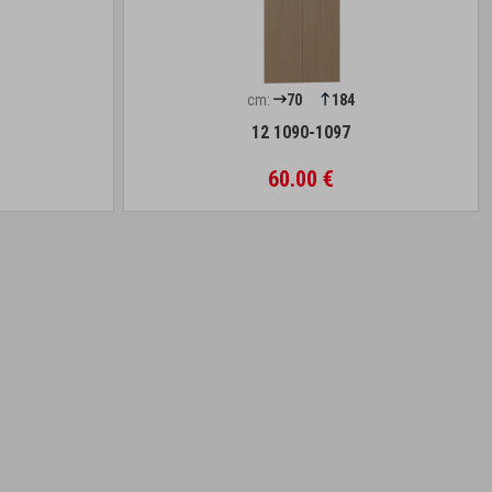
cm:
70
184
12 1090-1097
60.00 €