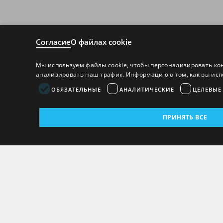
Согласие
О файлах cookie
Мы используем файлы cookie, чтобы персонализировать ко
анализировать наш трафик. Информацию о том, как вы исп
ОБЯЗАТЕЛЬНЫЕ
АНАЛИТИЧЕСКИЕ
ЦЕЛЕВЫЕ
ПРИНЯТЬ ВСЕ