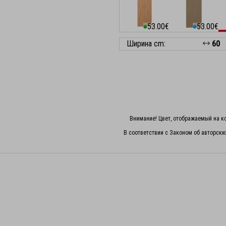
53.00€
53.00€
⬤
⬤
Ширина cm:
60
Внимание! Цвет, отображаемый на ко
В соответствии с Законом об авторски