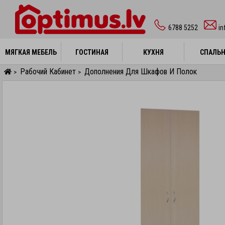
6788 5252
in
МЯГКАЯ МЕБЕЛЬ
МЯГКАЯ МЕБЕЛЬ
ГОСТИНАЯ
ГОСТИНАЯ
КУХНЯ
КУХНЯ
СПАЛЬ
СПАЛЬ
Рабочий Кабинет
Дополнения Для Шкафов И Полок
>
>