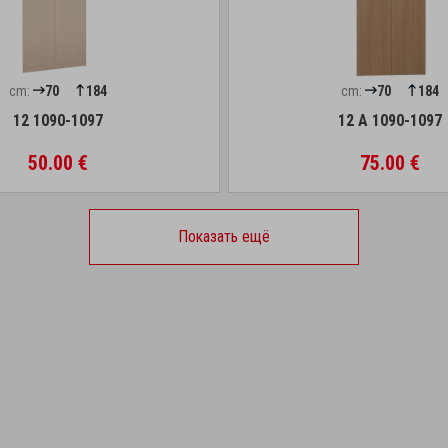
cm:
70
184
cm:
70
184
12 1090-1097
12 A 1090-1097
50.00 €
75.00 €
Показать ещё