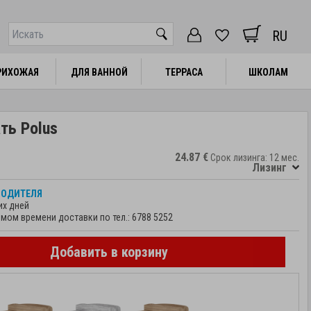
RU
РИХОЖАЯ
РИХОЖАЯ
ДЛЯ ВАННОЙ
ДЛЯ ВАННОЙ
ТЕРРАСА
ТЕРРАСА
ШКОЛАМ
ШКОЛАМ
ть Polus
24.87 €
Срок лизинга: 12 мес.
Лизинг
ВОДИТЕЛЯ
их дней
мом времени доставки по тел.:
6788 5252
Добавить в корзину