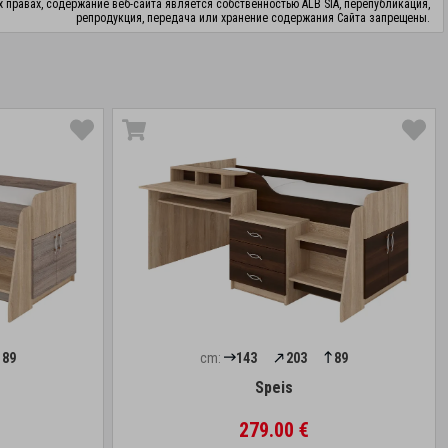
х правах, содержание веб-сайта является собственностью ALB SIA, перепубликация,
репродукция, передача или хранение содержания Сайта запрещены.
89
cm:
143
203
89
Speis
279.00 €