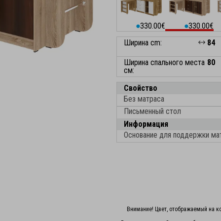
330.00€
330.00€
⬤
⬤
Ширина cm:
84
Ширина спального места
80
см:
Свойство
Без матраса
Письменный стол
Информация
Основание для поддержки ма
Внимание! Цвет, отображаемый на ко