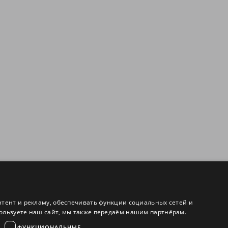
нтент и рекламу, обеспечивать функции социальных сетей и
ользуете наш сайт, мы также передаём нашим партнёрам.
ФУНКЦИОНАЛЬНЫЕ