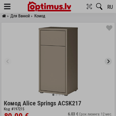
RU
Menu
Для Ванной
Комод
>
>
Комод Alice Springs ACSK217
Код: #197215
6.03 €
Срок лизинга: 12 мес.