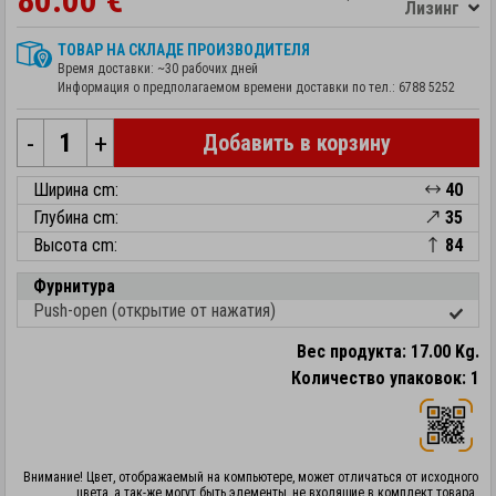
80.00 €
Лизинг
ТОВАР НА СКЛАДЕ ПРОИЗВОДИТЕЛЯ
Время доставки: ~30 рабочих дней
Информация о предполагаемом времени доставки по тел.:
6788 5252
-
+
Добавить в корзину
Ширина cm:
40
Глубина cm:
35
Высота cm:
84
Фурнитура
Push-open (открытие от нажатия)
Вес продукта: 17.00 Kg.
Количество упаковок: 1
Внимание! Цвет, отображаемый на компьютере, может отличаться от исходного
цвета, а так-же могут быть элементы, не входящие в комплект товара.