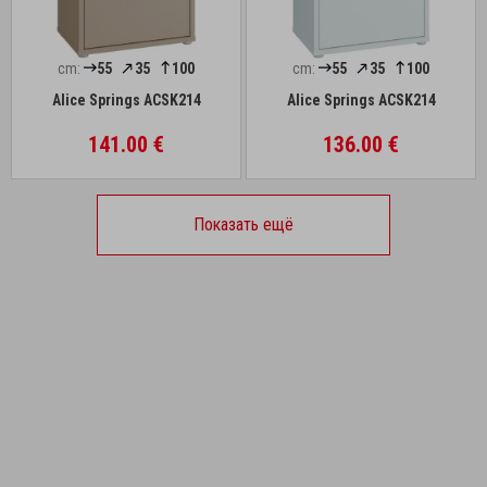
cm:
55
35
100
cm:
55
35
100
Alice Springs ACSK214
Alice Springs ACSK214
141.00 €
136.00 €
Показать ещё