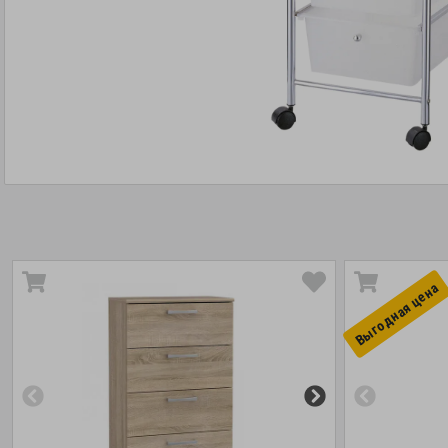
Выгоднaя цена