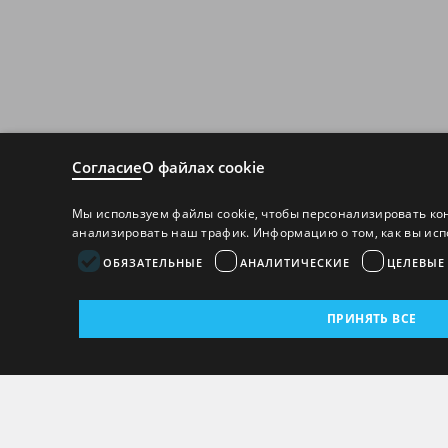
Согласие
О файлах cookie
Мы используем файлы cookie, чтобы персонализировать ко
анализировать наш трафик. Информацию о том, как вы исп
ОБЯЗАТЕЛЬНЫЕ
АНАЛИТИЧЕСКИЕ
ЦЕЛЕВЫЕ
ПРИНЯТЬ ВСЕ