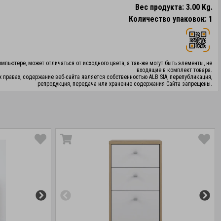
Вес продукта: 3.00 Kg.
Количество упаковок: 1
мпьютере, может отличаться от исходного цвета, а так-же могут быть элементы, не
входящие в комплект товара.
х правах, содержание веб-сайта является собственностью ALB SIA, перепубликация,
репродукция, передача или хранение содержания Сайта запрещены.