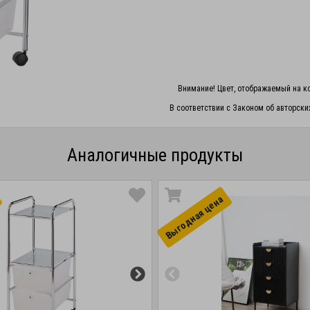
Внимание! Цвет, отображаемый на ко
В соответствии с Законом об авторски
Аналогичные продукты
Выгоднaя цена