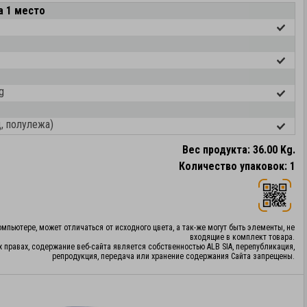
а 1 место
g
д, полулежа)
Вес продукта: 36.00 Kg.
Количество упаковок: 1
мпьютере, может отличаться от исходного цвета, а так-же могут быть элементы, не
входящие в комплект товара.
х правах, содержание веб-сайта является собственностью ALB SIA, перепубликация,
репродукция, передача или хранение содержания Сайта запрещены.