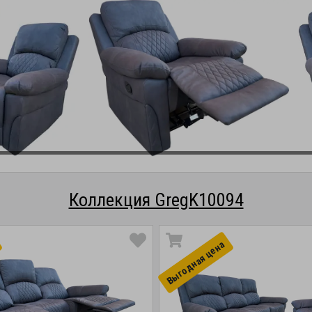
Коллекция GregK10094
Выгоднaя цена