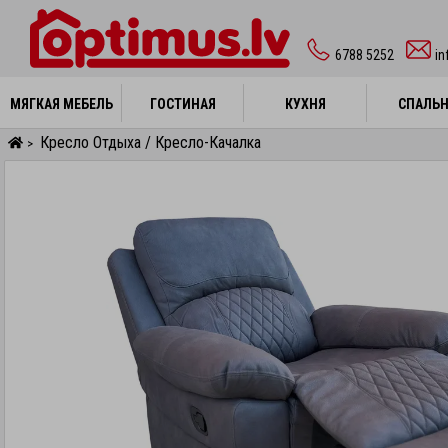
6788 5252
in
МЯГКАЯ МЕБЕЛЬ
МЯГКАЯ МЕБЕЛЬ
ГОСТИНАЯ
ГОСТИНАЯ
КУХНЯ
КУХНЯ
СПАЛЬ
СПАЛЬ
Кресло Отдыха / Кресло-Качалка
>