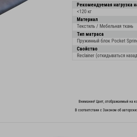
Рекомендуемая нагрузка н
<120 кг
Материал
Текстиль / Мебельная ткань
Тип матраса
Пружинный блок Pocket Sprin
Свойство
Reclainer (откидываться наза
Внимание! Цвет, отображаемый на ко
В соответствии с Законом об авторски