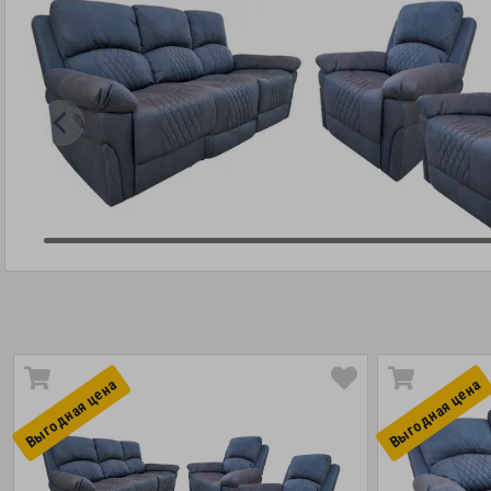
Выгоднaя цена
Выгоднaя цена