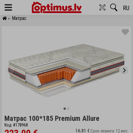
RU
Menu
Матрас
>
Матрас 100*185 Premium Allure
Код: #178968
16.81 €
Срок лизинга: 12 мес.