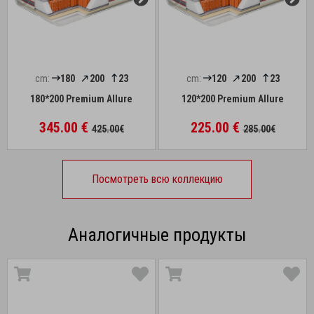
cm:
180
200
23
cm:
120
200
23
180*200 Premium Allure
120*200 Premium Allure
345.00 €
225.00 €
425.00€
285.00€
Посмотреть всю коллекцию
Аналогичные продукты