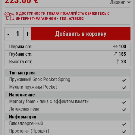
223.00 €
Лизинг
О ДОСТУПНОСТИ ТОВАРА ПОЖАЛУЙСТА СВЯЖИТЕСЬ С
ИНТЕРНЕТ-МАГАЗИНОМ - ТЕЛ.: 67885252
-
+
Добавить в корзину
Ширина cm:
100
Глубина cm:
185
Высота cm:
23
Тип матраса
Пружинный блок Pocket Spring
Мульти-пружины Pocket
Наполнение
Memory foam / пена с эффектом памяти
Латексная пена
Информация
Гипоаллергенный
Простеган (Прошит)