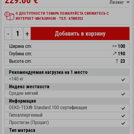
229.00 €
Лизинг
О ДОСТУПНОСТИ ТОВАРА ПОЖАЛУЙСТА СВЯЖИТЕСЬ С
ИНТЕРНЕТ-МАГАЗИНОМ - ТЕЛ.: 67885252
-
+
Добавить в корзину
Ширина cm:
100
Глубина cm:
190
Высота cm:
23
Рекомендуемая нагрузка на 1 место
<140 кг
Индекс жесткости
Средне мягкий
Информация
OEKO-TEX® Standard 100 cертификация
Гипоаллергенный
Простеган (Прошит)
Тип матраса