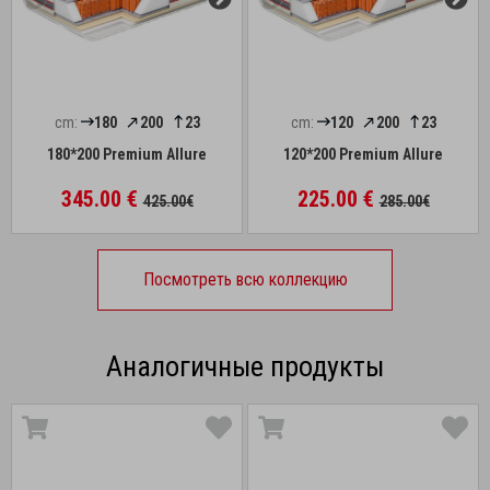
cm:
180
200
23
cm:
120
200
23
180*200 Premium Allure
120*200 Premium Allure
345.00 €
225.00 €
425.00€
285.00€
Посмотреть всю коллекцию
Аналогичные продукты