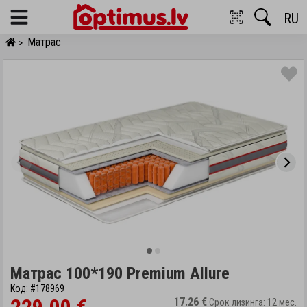
RU
Menu
Матрас
>
Матрас 100*190 Premium Allure
Код: #178969
17.26 €
Срок лизинга: 12 мес.