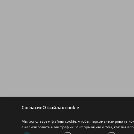
Согласие
О файлах cookie
Мы используем файлы cookie, чтобы персонализировать ко
анализировать наш трафик. Информацию о том, как вы исп