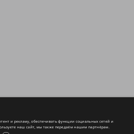
нтент и рекламу, обеспечивать функции социальных сетей и
ользуете наш сайт, мы также передаём нашим партнёрам.