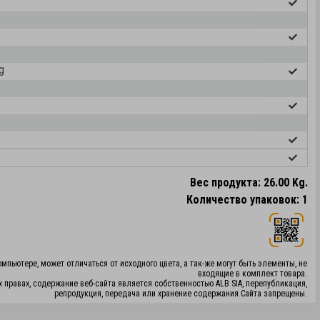
g
Вес продукта: 26.00 Kg.
Количество упаковок: 1
мпьютере, может отличаться от исходного цвета, а так-же могут быть элементы, не
входящие в комплект товара.
х правах, содержание веб-сайта является собственностью ALB SIA, перепубликация,
репродукция, передача или хранение содержания Сайта запрещены.