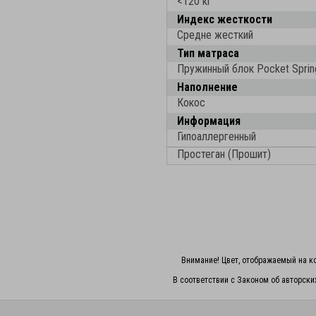
<120 кг
Индекс жесткости
Средне жесткий
Тип матраса
Пружинный блок Pocket Sprin
Наполнение
Кокос
Информация
Гипоаллергенный
Простеган (Прошит)
Внимание! Цвет, отображаемый на ко
В соответствии с Законом об авторски