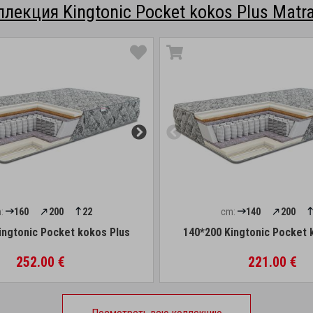
ллекция Kingtonic Pocket kokos Plus Matra
:
160
200
22
cm:
140
200
ingtonic Pocket kokos Plus
140*200 Kingtonic Pocket 
252.00 €
221.00 €