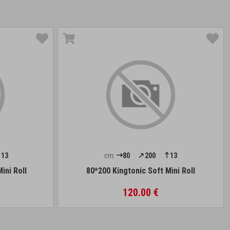
13
cm:
80
200
13
ini Roll
80*200 Kingtonic Soft Mini Roll
120.00 €