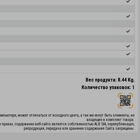
Вес продукта: 8.44 Kg.
Количество упаковок: 1
мпьютере, может отличаться от исходного цвета, а так-же могут быть элементы, не
входящие в комплект товара.
х правах, содержание веб-сайта является собственностью ALB SIA, перепубликация,
репродукция, передача или хранение содержания Сайта запрещены.