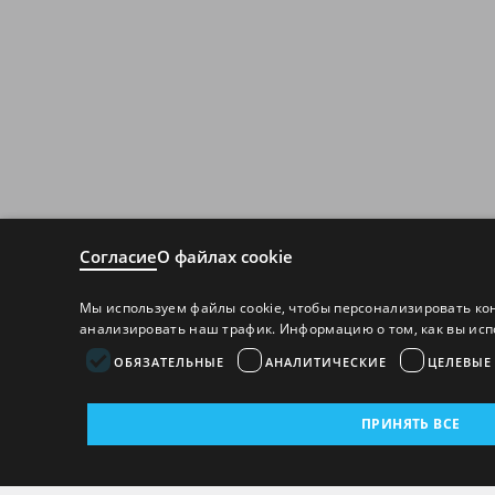
Согласие
О файлах cookie
Мы используем файлы cookie, чтобы персонализировать ко
анализировать наш трафик. Информацию о том, как вы исп
ОБЯЗАТЕЛЬНЫЕ
АНАЛИТИЧЕСКИЕ
ЦЕЛЕВЫЕ
ПРИНЯТЬ ВСЕ