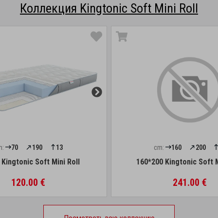
Коллекция Kingtonic Soft Mini Roll
m:
70
190
13
cm:
160
200
Kingtonic Soft Mini Roll
160*200 Kingtonic Soft M
120.00 €
241.00 €