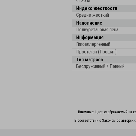
<120 кг
Индекс жесткости
Средне жесткий
Наполнение
Полиуретановая пена
Информация
Гипоаллергенный
Простеган (Прошит)
Тип матраса
Беспружинный / Пенный
Внимание! Цвет, отображаемый на ко
В соответствии с Законом об авторски