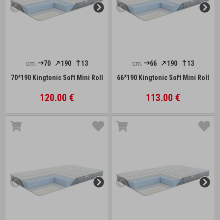
cm:
70
190
13
cm:
66
190
13
70*190 Kingtonic Soft Mini Roll
66*190 Kingtonic Soft Mini Roll
120.00 €
113.00 €