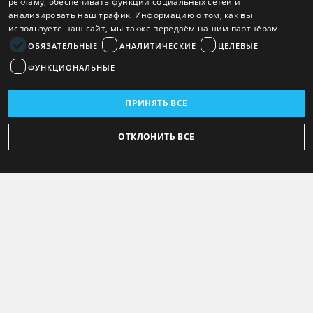
рекламу, обеспечивать функции социальных сетей и
анализировать наш трафик. Информацию о том, как вы
используете наш сайт, мы также передаём нашим партнёрам.
ОБЯЗАТЕЛЬНЫЕ
АНАЛИТИЧЕСКИЕ
ЦЕЛЕВЫЕ
ФУНКЦИОНАЛЬНЫЕ
ПРИНЯТЬ ВСЕ
ОТКЛОНИТЬ ВСЕ