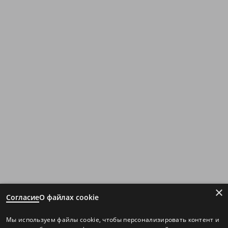
×
Согласие
О файлах cookie
Мы используем файлы cookie, чтобы персонализировать контент и