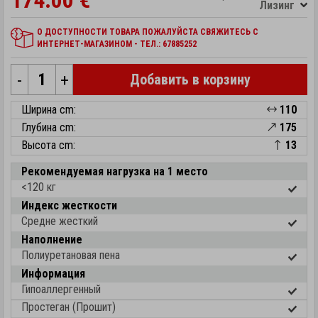
174.00 €
Лизинг
О ДОСТУПНОСТИ ТОВАРА ПОЖАЛУЙСТА СВЯЖИТЕСЬ С
ИНТЕРНЕТ-МАГАЗИНОМ - ТЕЛ.: 67885252
-
+
Добавить в корзину
Ширина cm:
110
Глубина cm:
175
Высота cm:
13
Рекомендуемая нагрузка на 1 место
<120 кг
Индекс жесткости
Средне жесткий
Наполнение
Полиуретановая пена
Информация
Гипоаллергенный
Простеган (Прошит)