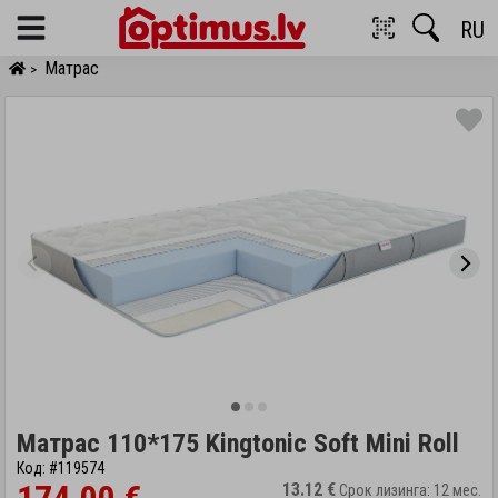
RU
Menu
Матрас
>
Матрас 110*175 Kingtonic Soft Mini Roll
Код: #119574
13.12 €
Срок лизинга: 12 мес.