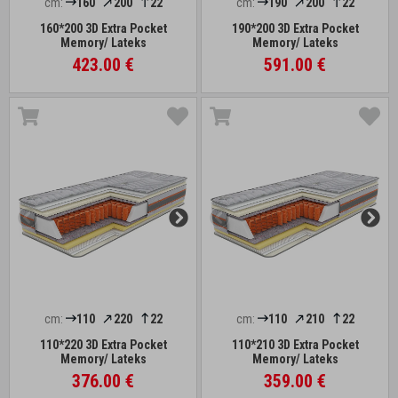
cm:
160
200
22
cm:
190
200
22
160*200 3D Extra Pocket
190*200 3D Extra Pocket
Memory/ Lateks
Memory/ Lateks
423.00 €
591.00 €
cm:
110
220
22
cm:
110
210
22
110*220 3D Extra Pocket
110*210 3D Extra Pocket
Memory/ Lateks
Memory/ Lateks
376.00 €
359.00 €