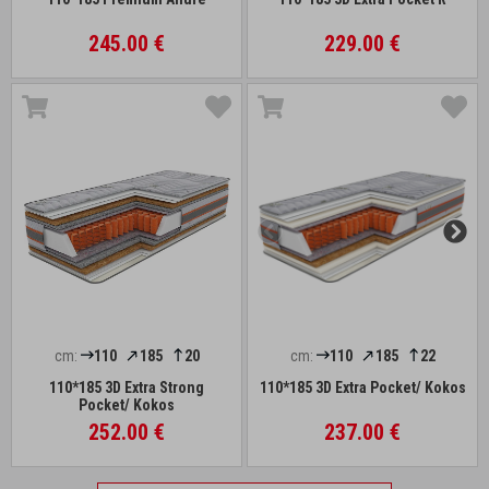
245.00 €
229.00 €
cm:
110
185
20
cm:
110
185
22
110*185 3D Extra Strong
110*185 3D Extra Pocket/ Kokos
Pocket/ Kokos
252.00 €
237.00 €