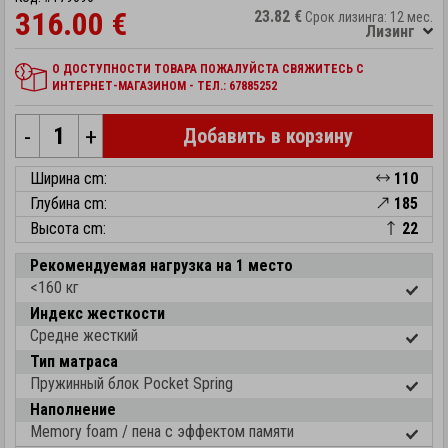
316.00 €
23.82 €
Срок лизинга: 12 мес.
Лизинг
О ДОСТУПНОСТИ ТОВАРА ПОЖАЛУЙСТА СВЯЖИТЕСЬ С
ИНТЕРНЕТ-МАГАЗИНОМ - ТЕЛ.: 67885252
-
+
Добавить в корзину
Ширина cm:
110
Глубина cm:
185
Высота cm:
22
Рекомендуемая нагрузка на 1 место
<160 кг
Индекс жесткости
Средне жесткий
Тип матраса
Пружинный блок Pocket Spring
Наполнение
Memory foam / пена с эффектом памяти