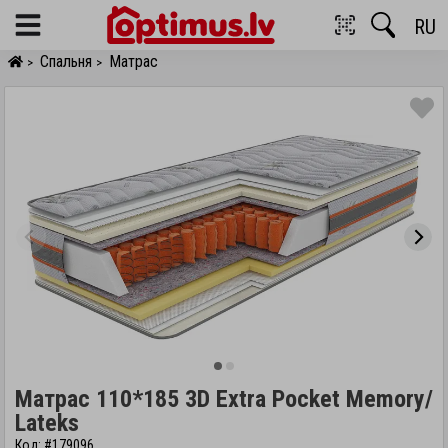
RU
Menu
Спальня
Матрас
>
>
Матрас 110*185 3D Extra Pocket Memory/
Lateks
Код: #179096