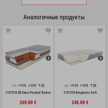
Аналогичные продукты
cm:
110
210
22
cm:
110
210
20
110*210 3D Extra Pocket/ Kokos
110*210 Kingtonic Soft
269.00 €
245.00 €