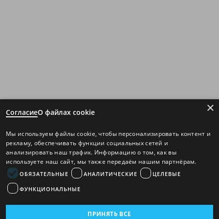
×
Согласие
О файлах cookie
Мы используем файлы cookie, чтобы персонализировать контент и
рекламу, обеспечивать функции социальных сетей и
анализировать наш трафик. Информацию о том, как вы
используете наш сайт, мы также передаём нашим партнёрам.
ОБЯЗАТЕЛЬНЫЕ
АНАЛИТИЧЕСКИЕ
ЦЕЛЕВЫЕ
ФУНКЦИОНАЛЬНЫЕ
ПРИНЯТЬ ВСЕ