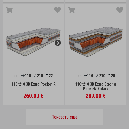
cm:
110
210
22
cm:
110
210
20
110*210 3D Extra Pocket R
110*210 3D Extra Strong
Pocket/ Kokos
260.00 €
289.00 €
Показать ещё