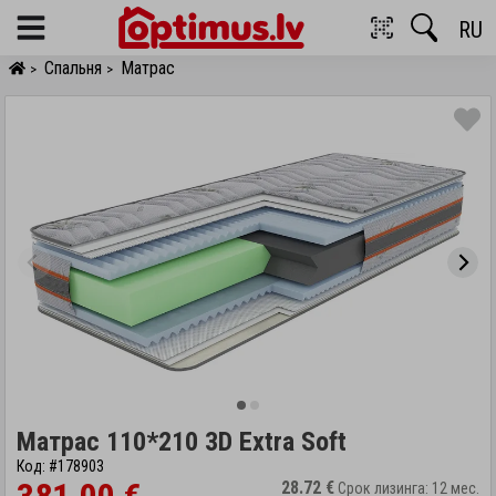
RU
Menu
Спальня
Матрас
>
>
Матрас 110*210 3D Extra Soft
Код: #178903
28.72 €
Срок лизинга: 12 мес.