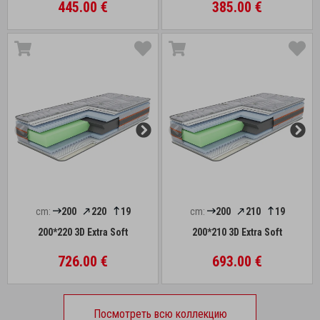
445.00 €
385.00 €
cm:
200
220
19
cm:
200
210
19
200*220 3D Extra Soft
200*210 3D Extra Soft
726.00 €
693.00 €
Посмотреть всю коллекцию