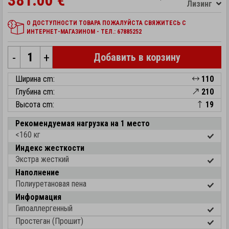
381.00 €
Лизинг
О ДОСТУПНОСТИ ТОВАРА ПОЖАЛУЙСТА СВЯЖИТЕСЬ С
ИНТЕРНЕТ-МАГАЗИНОМ - ТЕЛ.: 67885252
-
+
Добавить в корзину
Ширина cm:
110
Глубина cm:
210
Высота cm:
19
Рекомендуемая нагрузка на 1 место
<160 кг
Индекс жесткости
Экстра жесткий
Наполнение
Полиуретановая пена
Информация
Гипоаллергенный
Простеган (Прошит)