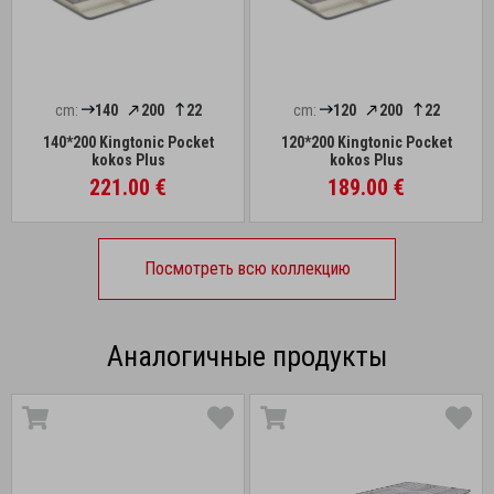
cm:
140
200
22
cm:
120
200
22
140*200 Kingtonic Pocket
120*200 Kingtonic Pocket
kokos Plus
kokos Plus
221.00 €
189.00 €
Посмотреть всю коллекцию
Аналогичные продукты