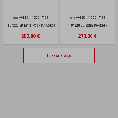
cm:
110
220
22
cm:
110
220
22
110*220 3D Extra Pocket/ Kokos
110*220 3D Extra Pocket R
282.00 €
273.00 €
Показать ещё