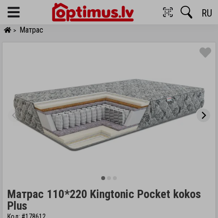
RU
Menu
Матрас
>
Матрас 110*220 Kingtonic Pocket kokos
Plus
Код: #178612