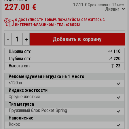
227.00 €
17.11 €
Срок лизинга: 12 мес.
Лизинг
О ДОСТУПНОСТИ ТОВАРА ПОЖАЛУЙСТА СВЯЖИТЕСЬ С
ИНТЕРНЕТ-МАГАЗИНОМ - ТЕЛ.: 67885252
-
+
Добавить в корзину
Ширина cm:
110
Глубина cm:
220
Высота cm:
22
Рекомендуемая нагрузка на 1 место
<120 кг
Индекс жесткости
Средне жесткий
Тип матраса
Пружинный блок Pocket Spring
Наполнение
Кокос