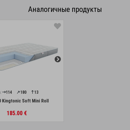
Аналогичные продукты
:
114
180
13
 Kingtonic Soft Mini Roll
185.00 €