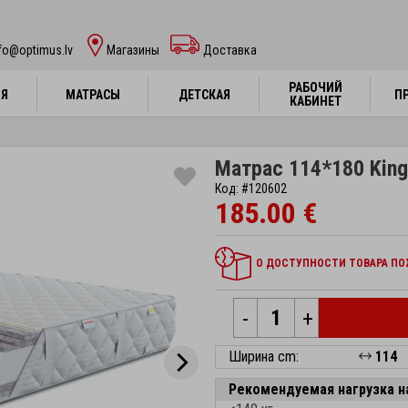
fo@optimus.lv
Mагазины
Доставка
РАБОЧИЙ
РАБОЧИЙ
НЯ
НЯ
МАТРАСЫ
МАТРАСЫ
ДЕТСКАЯ
ДЕТСКАЯ
П
П
КАБИНЕТ
КАБИНЕТ
Матрас 114*180 King
Код: #120602
185.00 €
О ДОСТУПНОСТИ ТОВАРА ПОЖ
-
+
Ширина cm:
114
Рекомендуемая нагрузка н