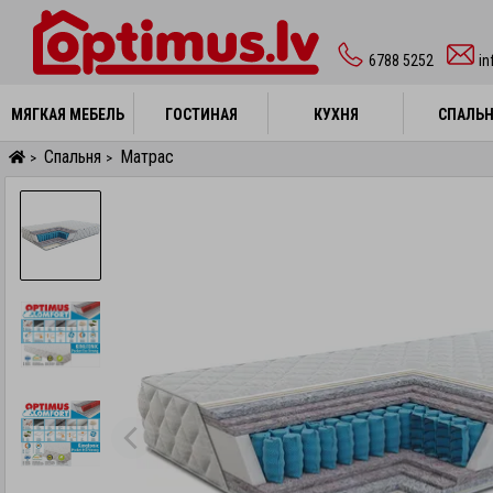
6788 5252
in
МЯГКАЯ МЕБЕЛЬ
МЯГКАЯ МЕБЕЛЬ
ГОСТИНАЯ
ГОСТИНАЯ
КУХНЯ
КУХНЯ
СПАЛЬ
СПАЛЬ
Спальня
Матрас
>
>