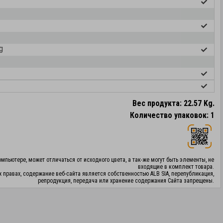
g
Вес продукта: 22.57 Kg.
Количество упаковок: 1
мпьютере, может отличаться от исходного цвета, а так-же могут быть элементы, не
входящие в комплект товара.
х правах, содержание веб-сайта является собственностью ALB SIA, перепубликация,
репродукция, передача или хранение содержания Сайта запрещены.