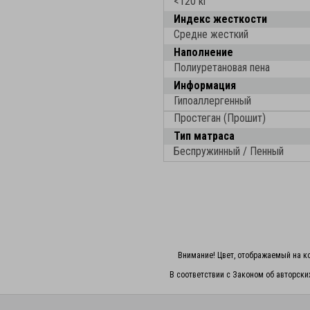
<120 кг
Индекс жесткости
Средне жесткий
Наполнение
Полиуретановая пена
Информация
Гипоаллергенный
Простеган (Прошит)
Тип матраса
Беспружинный / Пенный
Внимание! Цвет, отображаемый на ко
В соответствии с Законом об авторски