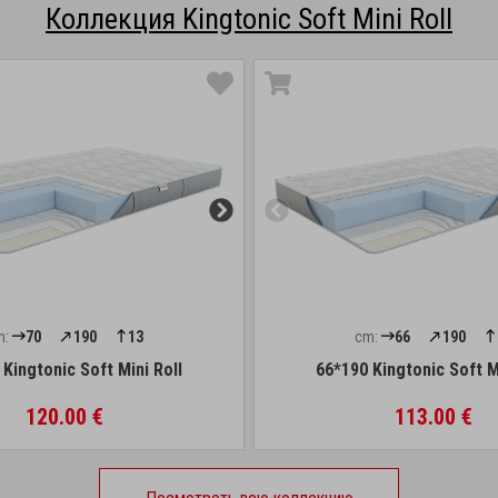
Коллекция Kingtonic Soft Mini Roll
m:
70
190
13
cm:
66
190
Kingtonic Soft Mini Roll
66*190 Kingtonic Soft M
120.00 €
113.00 €