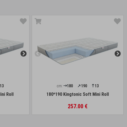
13
cm:
180
190
13
ini Roll
180*190 Kingtonic Soft Mini Roll
257.00 €