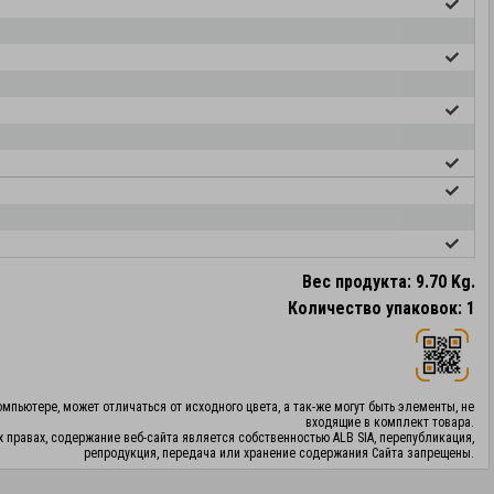
Вес продукта: 9.70 Kg.
Количество упаковок: 1
мпьютере, может отличаться от исходного цвета, а так-же могут быть элементы, не
входящие в комплект товара.
х правах, содержание веб-сайта является собственностью ALB SIA, перепубликация,
репродукция, передача или хранение содержания Сайта запрещены.