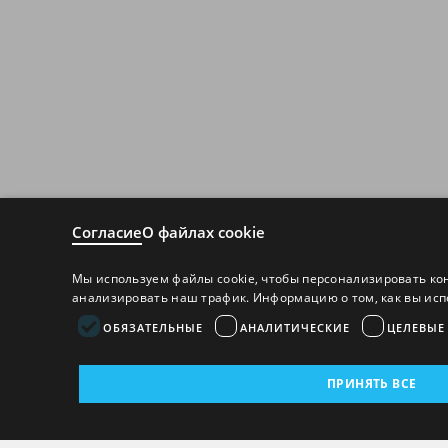
Согласие
О файлах cookie
Мы используем файлы cookie, чтобы персонализировать ко
анализировать наш трафик. Информацию о том, как вы исп
ОБЯЗАТЕЛЬНЫЕ
АНАЛИТИЧЕСКИЕ
ЦЕЛЕВЫЕ
ПРИНЯТЬ ВСЕ