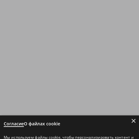
×
Согласие
О файлах cookie
Мы используем файлы cookie, чтобы персонализировать контент и