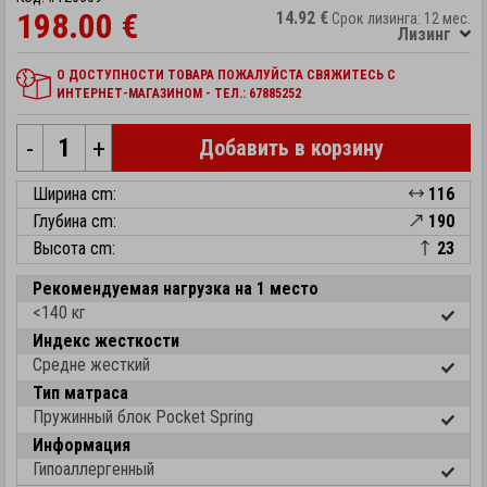
198.00 €
14.92 €
Срок лизинга: 12 мес.
Лизинг
О ДОСТУПНОСТИ ТОВАРА ПОЖАЛУЙСТА СВЯЖИТЕСЬ С
ИНТЕРНЕТ-МАГАЗИНОМ - ТЕЛ.: 67885252
-
+
Добавить в корзину
Ширина cm:
116
Глубина cm:
190
Высота cm:
23
Рекомендуемая нагрузка на 1 место
<140 кг
Индекс жесткости
Средне жесткий
Тип матраса
Пружинный блок Pocket Spring
Информация
Гипоаллергенный