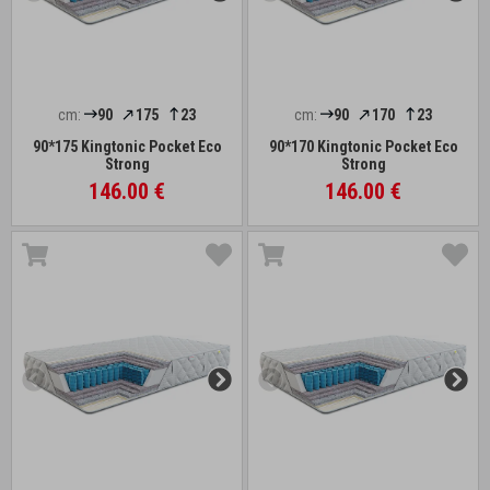
cm:
90
175
23
cm:
90
170
23
90*175 Kingtonic Pocket Eco
90*170 Kingtonic Pocket Eco
Strong
Strong
146.00 €
146.00 €