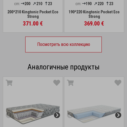
cm:
200
210
23
cm:
190
220
23
200*210 Kingtonic Pocket Eco
190*220 Kingtonic Pocket Eco
Strong
Strong
371.00 €
369.00 €
Посмотреть всю коллекцию
Аналогичные продукты