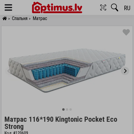
RU
Menu
Спальня
Матрас
>
>
Матрас 116*190 Kingtonic Pocket Eco
Strong
Код: #120609