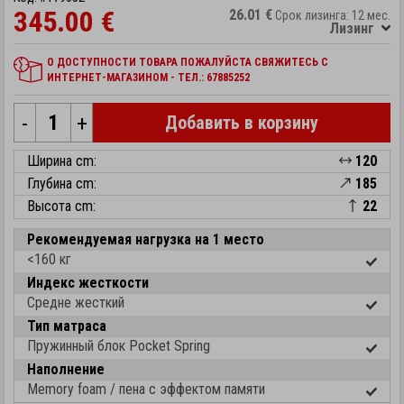
345.00 €
26.01 €
Срок лизинга: 12 мес.
Лизинг
О ДОСТУПНОСТИ ТОВАРА ПОЖАЛУЙСТА СВЯЖИТЕСЬ С
ИНТЕРНЕТ-МАГАЗИНОМ - ТЕЛ.: 67885252
-
+
Добавить в корзину
Ширина cm:
120
Глубина cm:
185
Высота cm:
22
Рекомендуемая нагрузка на 1 место
<160 кг
Индекс жесткости
Средне жесткий
Тип матраса
Пружинный блок Pocket Spring
Наполнение
Memory foam / пена с эффектом памяти