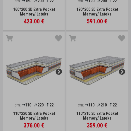
cm:
160
200
22
cm:
190
200
22
160*200 3D Extra Pocket
190*200 3D Extra Pocket
Memory/ Lateks
Memory/ Lateks
423.00 €
591.00 €
cm:
110
220
22
cm:
110
210
22
110*220 3D Extra Pocket
110*210 3D Extra Pocket
Memory/ Lateks
Memory/ Lateks
376.00 €
359.00 €