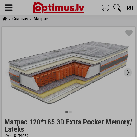
RU
Menu
Спальня
Матрас
>
>
Матрас 120*185 3D Extra Pocket Memory/
Lateks
Код: #179052