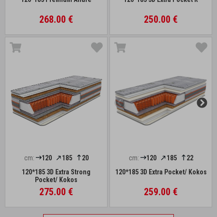
268.00 €
250.00 €
cm:
120
185
20
cm:
120
185
22
120*185 3D Extra Strong
120*185 3D Extra Pocket/ Kokos
Pocket/ Kokos
275.00 €
259.00 €