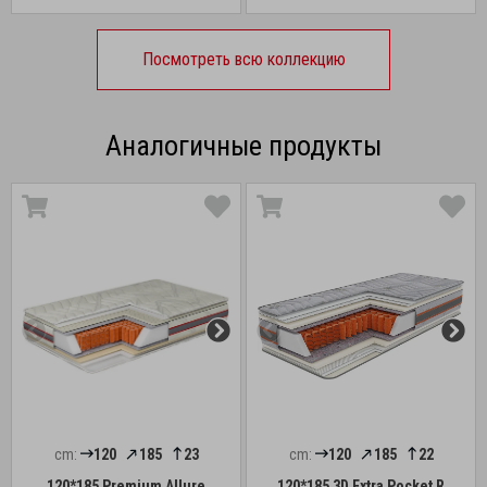
Посмотреть всю коллекцию
Аналогичные продукты
cm:
120
185
23
cm:
120
185
22
120*185 Premium Allure
120*185 3D Extra Pocket R