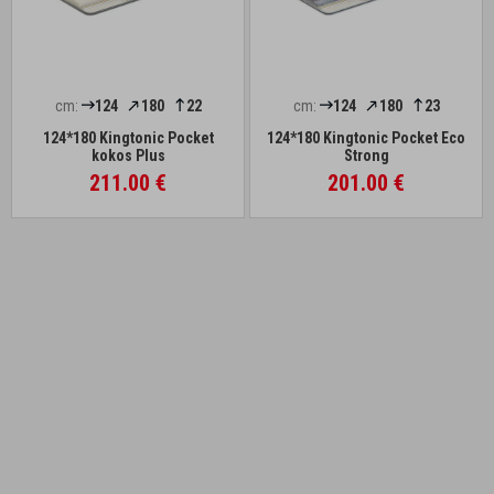
cm:
124
180
22
cm:
124
180
23
124*180 Kingtonic Pocket
124*180 Kingtonic Pocket Eco
kokos Plus
Strong
211.00 €
201.00 €