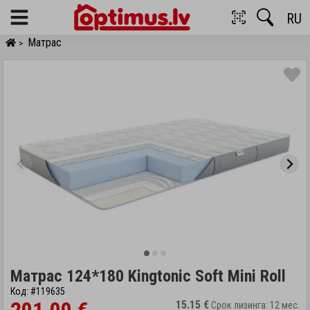
RU
Menu
Матрас
>
Матрас 124*180 Kingtonic Soft Mini Roll
Код: #119635
15.15 €
Срок лизинга: 12 мес.