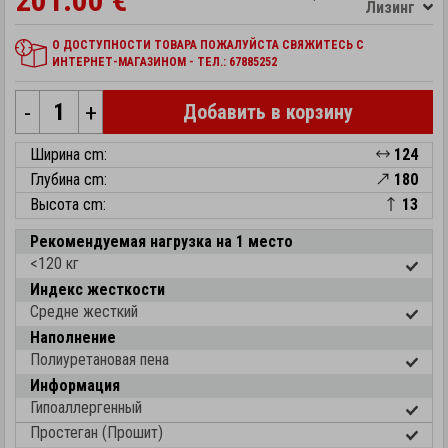
201.00 €
Лизинг
О ДОСТУПНОСТИ ТОВАРА ПОЖАЛУЙСТА СВЯЖИТЕСЬ С
ИНТЕРНЕТ-МАГАЗИНОМ - ТЕЛ.: 67885252
-
+
Добавить в корзину
Ширина cm:
124
Глубина cm:
180
Высота cm:
13
Рекомендуемая нагрузка на 1 место
<120 кг
Индекс жесткости
Средне жесткий
Наполнение
Полиуретановая пена
Информация
Гипоаллергенный
Простеган (Прошит)