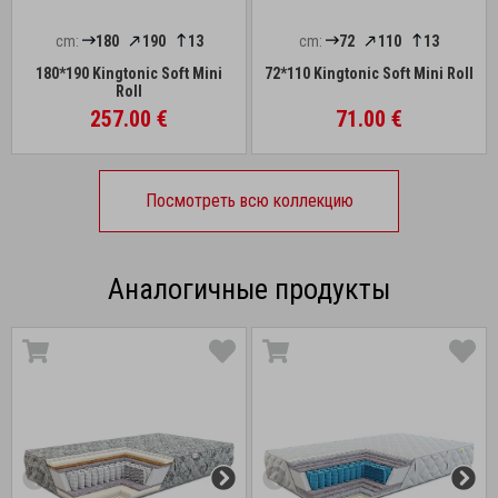
cm:
180
190
13
cm:
72
110
13
180*190 Kingtonic Soft Mini
72*110 Kingtonic Soft Mini Roll
Roll
257.00 €
71.00 €
Посмотреть всю коллекцию
Аналогичные продукты