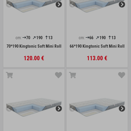
cm:
70
190
13
cm:
66
190
13
70*190 Kingtonic Soft Mini Roll
66*190 Kingtonic Soft Mini Roll
120.00 €
113.00 €