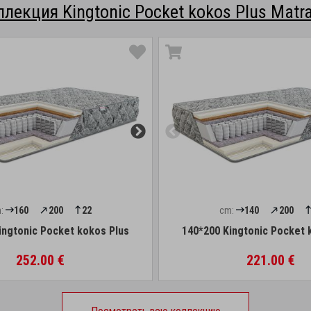
ллекция Kingtonic Pocket kokos Plus Matra
:
160
200
22
cm:
140
200
ingtonic Pocket kokos Plus
140*200 Kingtonic Pocket 
252.00 €
221.00 €