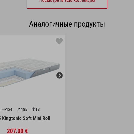
Посмотреть всю коллекцию
Аналогичные продукты
:
124
185
13
 Kingtonic Soft Mini Roll
207.00 €