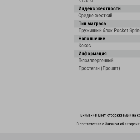
<120 кг
Индекс жесткости
Средне жесткий
Тип матраса
Пружинный блок Pocket Sprin
Наполнение
Кокос
Информация
Гипоаллергенный
Простеган (Прошит)
Внимание! Цвет, отображаемый на ко
В соответствии с Законом об авторски