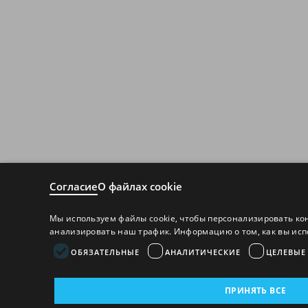
Согласие
О файлах cookie
Мы используем файлы cookie, чтобы персонализировать ко
анализировать наш трафик. Информацию о том, как вы исп
ОБЯЗАТЕЛЬНЫЕ
АНАЛИТИЧЕСКИЕ
ЦЕЛЕВЫЕ
ПРИНЯТЬ ВСЕ