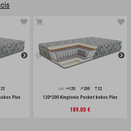
cis
22
cm:
120
200
22
kokos Plus
120*200 Kingtonic Pocket kokos Plus
189.00 €