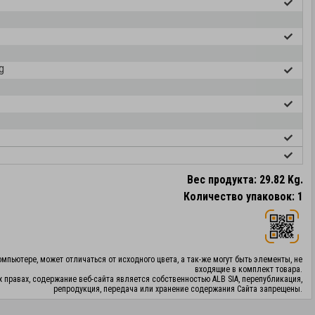
g
Вес продукта: 29.82 Kg.
Количество упаковок: 1
мпьютере, может отличаться от исходного цвета, а так-же могут быть элементы, не
входящие в комплект товара.
х правах, содержание веб-сайта является собственностью ALB SIA, перепубликация,
репродукция, передача или хранение содержания Сайта запрещены.