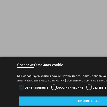
Согласие
О файлах cookie
Мы используем файлы cookie, чтобы персонализировать ко
анализировать наш трафик. Информацию о том, как вы исп
ОБЯЗАТЕЛЬНЫЕ
АНАЛИТИЧЕСКИЕ
ЦЕЛЕВЫЕ
ПРИНЯТЬ ВСЕ