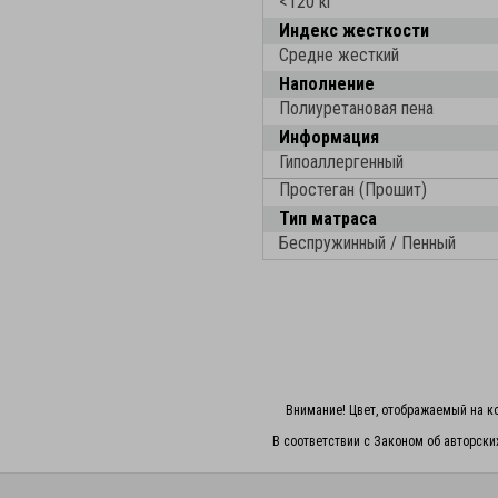
<120 кг
Индекс жесткости
Средне жесткий
Наполнение
Полиуретановая пена
Информация
Гипоаллергенный
Простеган (Прошит)
Тип матраса
Беспружинный / Пенный
Внимание! Цвет, отображаемый на ко
В соответствии с Законом об авторски