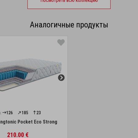
Посмотреть всю коллекцию
Аналогичные продукты
:
126
185
23
ingtonic Pocket Eco Strong
210.00 €