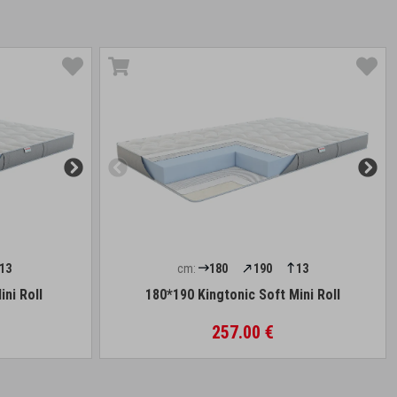
13
cm:
180
190
13
ini Roll
180*190 Kingtonic Soft Mini Roll
257.00 €