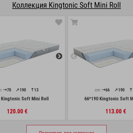
Коллекция Kingtonic Soft Mini Roll
m:
70
190
13
cm:
66
190
Kingtonic Soft Mini Roll
66*190 Kingtonic Soft M
120.00 €
113.00 €