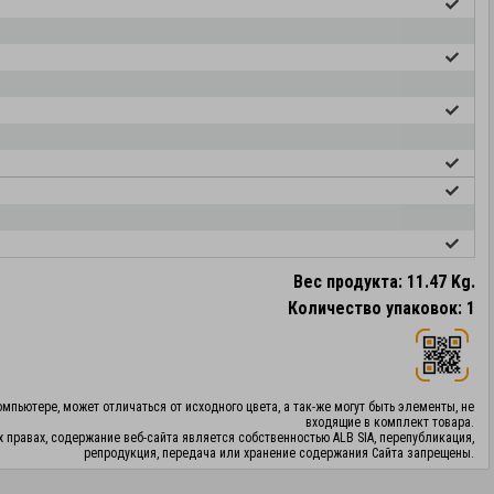
Вес продукта: 11.47 Kg.
Количество упаковок: 1
мпьютере, может отличаться от исходного цвета, а так-же могут быть элементы, не
входящие в комплект товара.
х правах, содержание веб-сайта является собственностью ALB SIA, перепубликация,
репродукция, передача или хранение содержания Сайта запрещены.