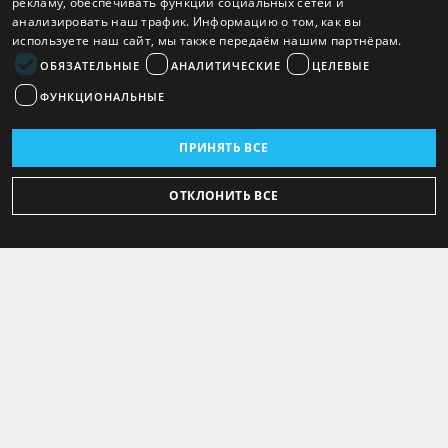
рекламу, обеспечивать функции социальных сетей и
анализировать наш трафик. Информацию о том, как вы
используете наш сайт, мы также передаём нашим партнёрам.
ОБЯЗАТЕЛЬНЫЕ
АНАЛИТИЧЕСКИЕ
ЦЕЛЕВЫЕ
ФУНКЦИОНАЛЬНЫЕ
ПРИНЯТЬ ВСЕ
ОТКЛОНИТЬ ВСЕ