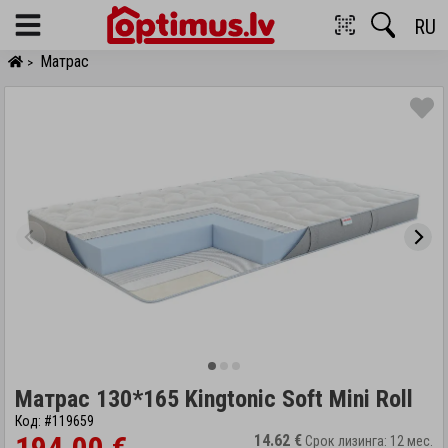
RU
Menu
Матрас
>
Матрас 130*165 Kingtonic Soft Mini Roll
Код: #119659
14.62 €
Срок лизинга: 12 мес.