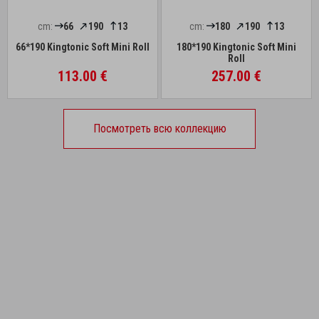
cm:
66
190
13
cm:
180
190
13
66*190 Kingtonic Soft Mini Roll
180*190 Kingtonic Soft Mini
Roll
113.00 €
257.00 €
Посмотреть всю коллекцию