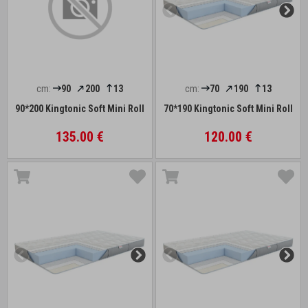
cm:
90
200
13
cm:
70
190
13
90*200 Kingtonic Soft Mini Roll
70*190 Kingtonic Soft Mini Roll
135.00 €
120.00 €