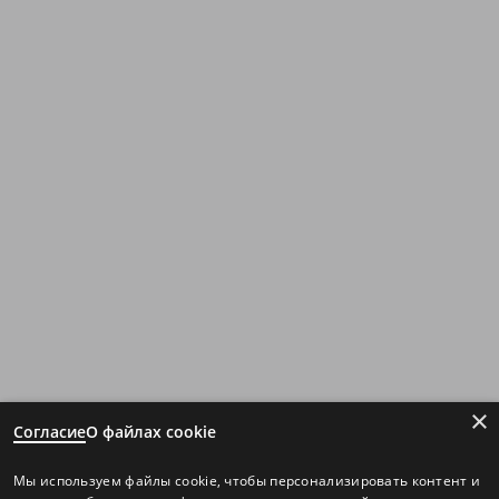
×
Согласие
О файлах cookie
Мы используем файлы cookie, чтобы персонализировать контент и