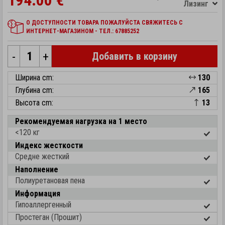
194.00 €
Лизинг
О ДОСТУПНОСТИ ТОВАРА ПОЖАЛУЙСТА СВЯЖИТЕСЬ С
ИНТЕРНЕТ-МАГАЗИНОМ - ТЕЛ.: 67885252
-
+
Добавить в корзину
Ширина cm:
130
Глубина cm:
165
Высота cm:
13
Рекомендуемая нагрузка на 1 место
<120 кг
Индекс жесткости
Средне жесткий
Наполнение
Полиуретановая пена
Информация
Гипоаллергенный
Простеган (Прошит)