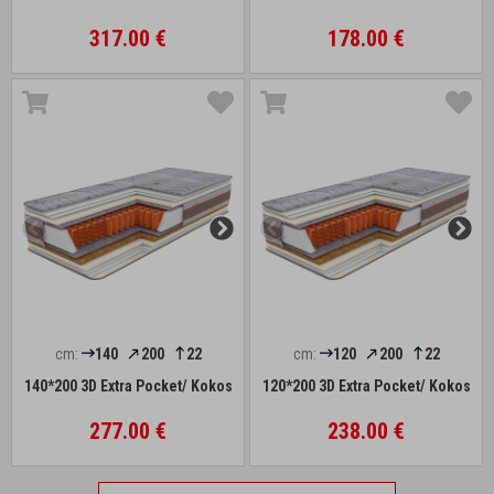
317.00 €
178.00 €
cm:
140
200
22
cm:
120
200
22
140*200 3D Extra Pocket/ Kokos
120*200 3D Extra Pocket/ Kokos
277.00 €
238.00 €