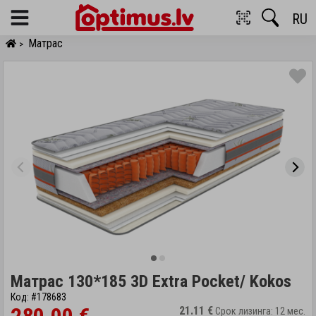
RU
Menu
Матрас
>
Матрас 130*185 3D Extra Pocket/ Kokos
Код: #178683
21.11 €
Срок лизинга: 12 мес.