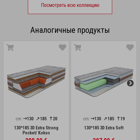
Посмотреть всю коллекцию
Аналогичные продукты
cm:
130
185
20
cm:
130
185
19
130*185 3D Extra Strong
130*185 3D Extra Soft
Pocket/ Kokos