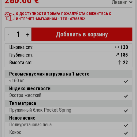
280.00 €
Лизинг
О ДОСТУПНОСТИ ТОВАРА ПОЖАЛУЙСТА СВЯЖИТЕСЬ С
ИНТЕРНЕТ-МАГАЗИНОМ - ТЕЛ.: 67885252
-
+
Добавить в корзину
Ширина cm:
130
Глубина cm:
185
Высота cm:
22
Рекомендуемая нагрузка на 1 место
<160 кг
Индекс жесткости
Экстра жесткий
Тип матраса
Пружинный блок Pocket Spring
Наполнение
Полиуретановая пена
Кокос