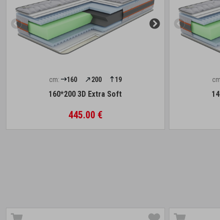
cm:
160
200
19
cm
160*200 3D Extra Soft
14
445.00 €