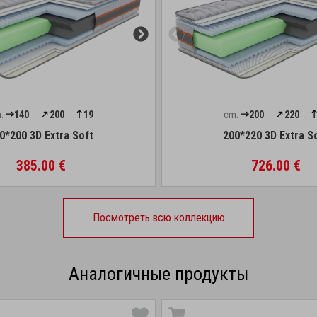
:
140
200
19
cm:
200
220
0*200 3D Extra Soft
200*220 3D Extra S
385.00 €
726.00 €
Посмотреть всю коллекцию
Аналогичные продукты