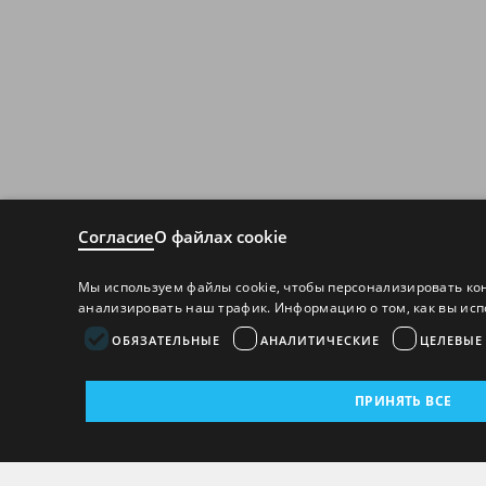
Согласие
О файлах cookie
Мы используем файлы cookie, чтобы персонализировать ко
анализировать наш трафик. Информацию о том, как вы исп
ОБЯЗАТЕЛЬНЫЕ
АНАЛИТИЧЕСКИЕ
ЦЕЛЕВЫЕ
ПРИНЯТЬ ВСЕ