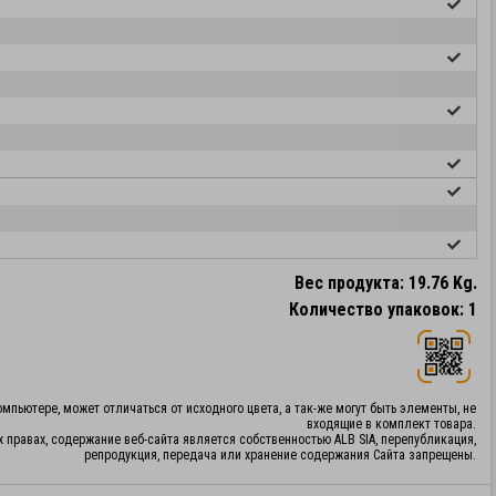
Вес продукта: 19.76 Kg.
Количество упаковок: 1
мпьютере, может отличаться от исходного цвета, а так-же могут быть элементы, не
входящие в комплект товара.
х правах, содержание веб-сайта является собственностью ALB SIA, перепубликация,
репродукция, передача или хранение содержания Сайта запрещены.