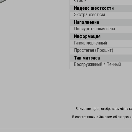
<160 кг
Индекс жесткости
Экстра жесткий
Наполнение
Полиуретановая пена
Информация
Гипоаллергенный
Простеган (Прошит)
Тип матраса
Беспружинный / Пенный
Внимание! Цвет, отображаемый на ко
В соответствии с Законом об авторски