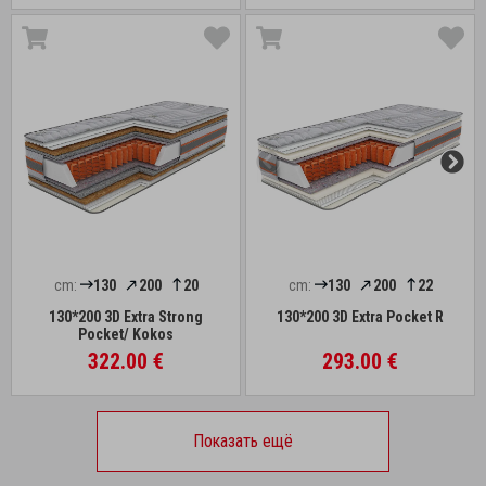
cm:
130
200
20
cm:
130
200
22
130*200 3D Extra Strong
130*200 3D Extra Pocket R
Pocket/ Kokos
322.00 €
293.00 €
Показать ещё