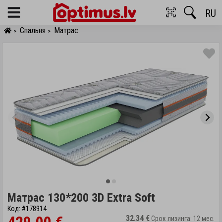
RU
Menu
Спальня
Матрас
>
>
Матрас 130*200 3D Extra Soft
Код: #178914
32.34 €
Срок лизинга: 12 мес.