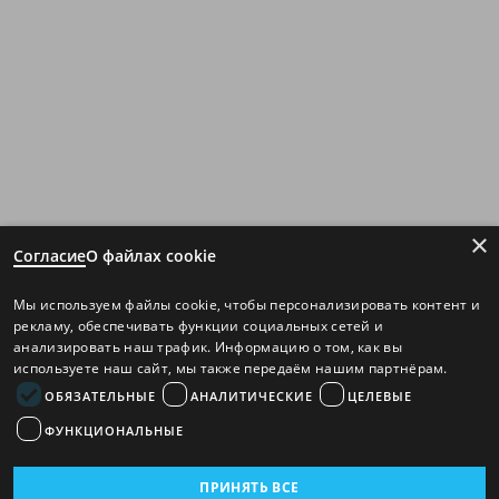
×
Согласие
О файлах cookie
Мы используем файлы cookie, чтобы персонализировать контент и
рекламу, обеспечивать функции социальных сетей и
анализировать наш трафик. Информацию о том, как вы
используете наш сайт, мы также передаём нашим партнёрам.
ОБЯЗАТЕЛЬНЫЕ
АНАЛИТИЧЕСКИЕ
ЦЕЛЕВЫЕ
ФУНКЦИОНАЛЬНЫЕ
ПРИНЯТЬ ВСЕ