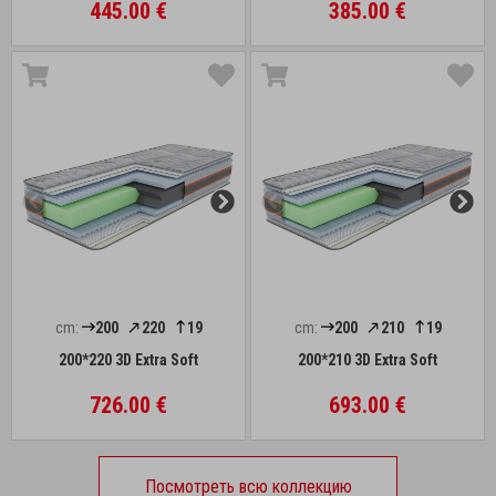
445.00 €
385.00 €
cm:
200
220
19
cm:
200
210
19
200*220 3D Extra Soft
200*210 3D Extra Soft
726.00 €
693.00 €
Посмотреть всю коллекцию