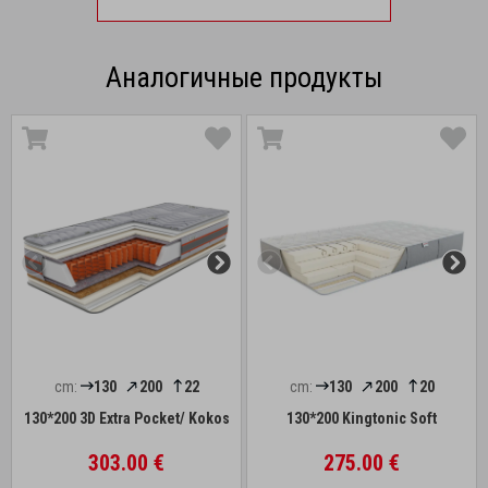
Аналогичные продукты
cm:
130
200
22
cm:
130
200
20
130*200 3D Extra Pocket/ Kokos
130*200 Kingtonic Soft
303.00 €
275.00 €