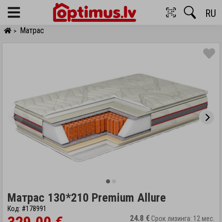
RU
Menu
Матрас
>
Матрас 130*210 Premium Allure
Код: #178991
24.8 €
Срок лизинга: 12 мес.