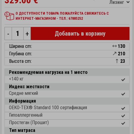
329.00 €
Лизинг
О ДОСТУПНОСТИ ТОВАРА ПОЖАЛУЙСТА СВЯЖИТЕСЬ С
ИНТЕРНЕТ-МАГАЗИНОМ - ТЕЛ.: 67885252
-
+
Добавить в корзину
Ширина cm:
130
Глубина cm:
210
Высота cm:
23
Рекомендуемая нагрузка на 1 место
<140 кг
Индекс жесткости
Средне мягкий
Информация
OEKO-TEX® Standard 100 cертификация
Гипоаллергенный
Простеган (Прошит)
Тип матраса