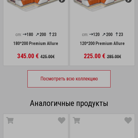
cm:
180
200
23
cm:
120
200
23
180*200 Premium Allure
120*200 Premium Allure
345.00 €
225.00 €
425.00€
285.00€
Посмотреть всю коллекцию
Аналогичные продукты