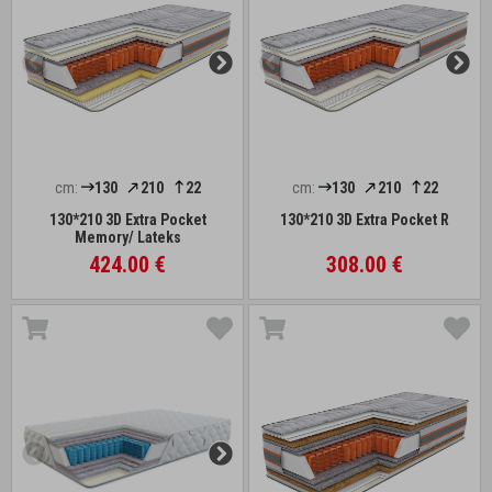
cm:
130
210
22
cm:
130
210
22
130*210 3D Extra Pocket
130*210 3D Extra Pocket R
Memory/ Lateks
424.00 €
308.00 €