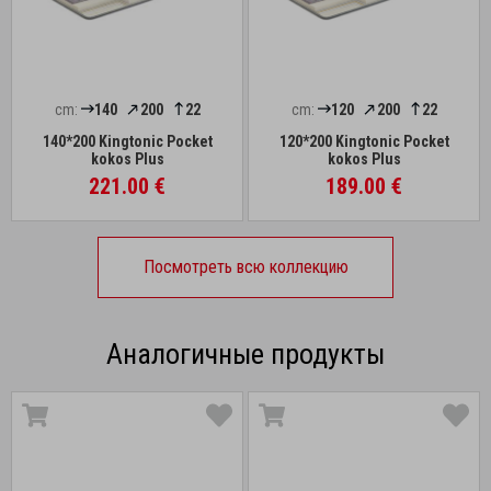
cm:
140
200
22
cm:
120
200
22
140*200 Kingtonic Pocket
120*200 Kingtonic Pocket
kokos Plus
kokos Plus
221.00 €
189.00 €
Посмотреть всю коллекцию
Аналогичные продукты