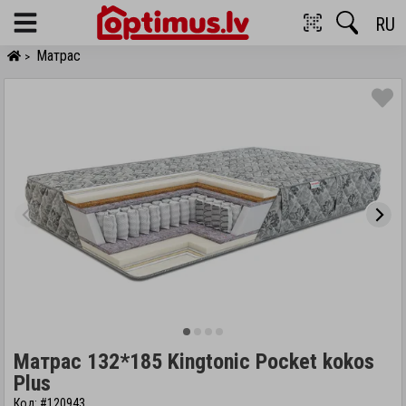
RU
Menu
Матрас
>
Матрас 132*185 Kingtonic Pocket kokos
Plus
Код: #120943