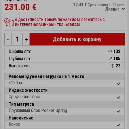
231.00 €
17.41 €
Срок лизинга: 12 мес.
Лизинг
О ДОСТУПНОСТИ ТОВАРА ПОЖАЛУЙСТА СВЯЖИТЕСЬ С
ИНТЕРНЕТ-МАГАЗИНОМ - ТЕЛ.: 67885252
-
+
Добавить в корзину
Ширина cm:
132
Глубина cm:
185
Высота cm:
22
Рекомендуемая нагрузка на 1 место
<120 кг
Индекс жесткости
Средне жесткий
Тип матраса
Пружинный блок Pocket Spring
Наполнение
Кокос