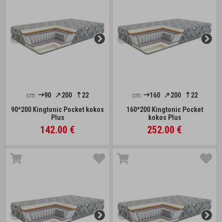
cm:
90
200
22
cm:
160
200
22
90*200 Kingtonic Pocket kokos
160*200 Kingtonic Pocket
Plus
kokos Plus
142.00 €
252.00 €