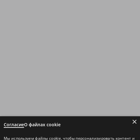
×
Согласие
О файлах cookie
Мы используем файлы cookie, чтобы персонализировать контент и