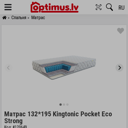
RU
Menu
Спальня
Матрас
>
>
Матрас 132*195 Kingtonic Pocket Eco
Strong
Код: #120649