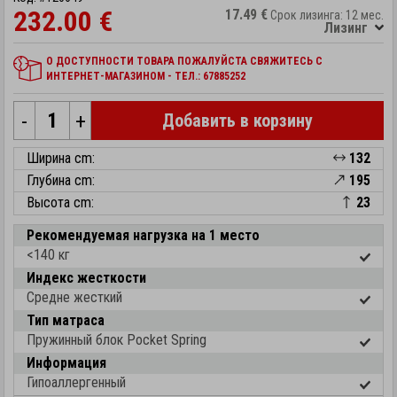
232.00 €
17.49 €
Срок лизинга: 12 мес.
Лизинг
О ДОСТУПНОСТИ ТОВАРА ПОЖАЛУЙСТА СВЯЖИТЕСЬ С
ИНТЕРНЕТ-МАГАЗИНОМ - ТЕЛ.: 67885252
-
+
Добавить в корзину
Ширина cm:
132
Глубина cm:
195
Высота cm:
23
Рекомендуемая нагрузка на 1 место
<140 кг
Индекс жесткости
Средне жесткий
Тип матраса
Пружинный блок Pocket Spring
Информация
Гипоаллергенный