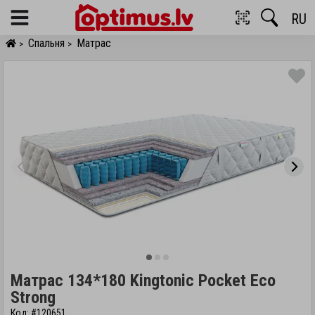
RU
Menu
Спальня
Матрас
>
>
Матрас 134*180 Kingtonic Pocket Eco
Strong
Код: #120651