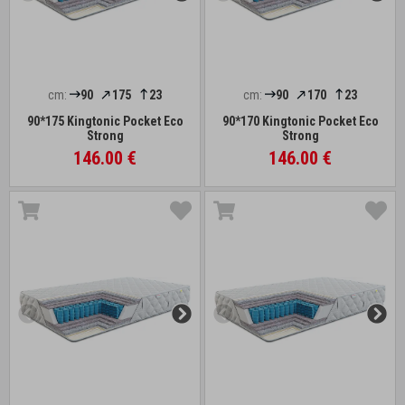
cm:
90
175
23
cm:
90
170
23
90*175 Kingtonic Pocket Eco
90*170 Kingtonic Pocket Eco
Strong
Strong
146.00 €
146.00 €