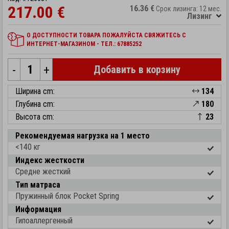
217.00 €
16.36 €
Срок лизинга: 12 мес.
Лизинг
О ДОСТУПНОСТИ ТОВАРА ПОЖАЛУЙСТА СВЯЖИТЕСЬ С
ИНТЕРНЕТ-МАГАЗИНОМ - ТЕЛ.: 67885252
-
+
Добавить в корзину
Ширина cm:
134
Глубина cm:
180
Высота cm:
23
Рекомендуемая нагрузка на 1 место
<140 кг
Индекс жесткости
Средне жесткий
Тип матраса
Пружинный блок Pocket Spring
Информация
Гипоаллергенный