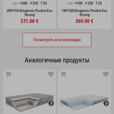
cm:
200
210
23
cm:
190
220
23
200*210 Kingtonic Pocket Eco
190*220 Kingtonic Pocket Eco
Strong
Strong
371.00 €
369.00 €
Посмотреть всю коллекцию
Аналогичные продукты