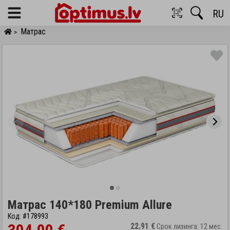
RU
Menu
Матрас
>
Матрас 140*180 Premium Allure
Код: #178993
22.91 €
Срок лизинга: 12 мес.