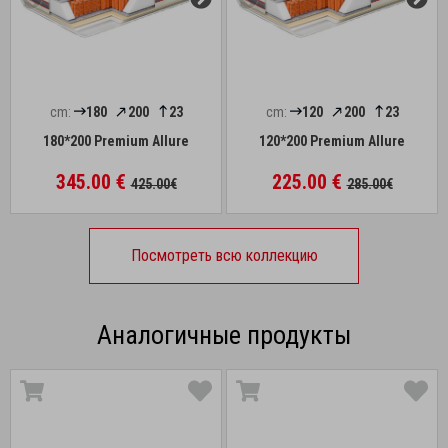
cm:
180
200
23
cm:
120
200
23
180*200 Premium Allure
120*200 Premium Allure
345.00 €
225.00 €
425.00€
285.00€
Посмотреть всю коллекцию
Аналогичные продукты