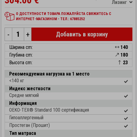
304.00 €
Лизинг
О ДОСТУПНОСТИ ТОВАРА ПОЖАЛУЙСТА СВЯЖИТЕСЬ С
ИНТЕРНЕТ-МАГАЗИНОМ - ТЕЛ.: 67885252
-
+
Добавить в корзину
Ширина cm:
140
Глубина cm:
180
Высота cm:
23
Рекомендуемая нагрузка на 1 место
<140 кг
Индекс жесткости
Средне мягкий
Информация
OEKO-TEX® Standard 100 cертификация
Гипоаллергенный
Простеган (Прошит)
Тип матраса