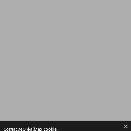
×
Согласие
О файлах cookie