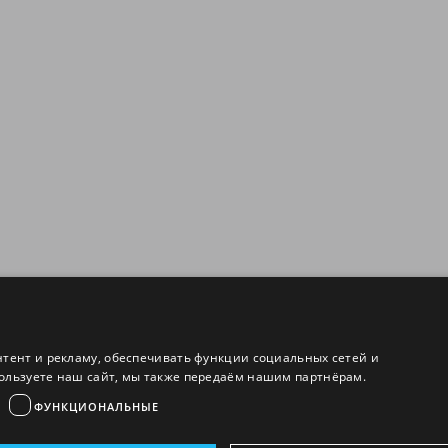
нтент и рекламу, обеспечивать функции социальных сетей и
ользуете наш сайт, мы также передаём нашим партнёрам.
ФУНКЦИОНАЛЬНЫЕ