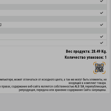
g
Вес продукта: 28.49 Kg.
Количество упаковок: 1
мпьютере, может отличаться от исходного цвета, а так-же могут быть элементы, не
входящие в комплект товара.
х правах, содержание веб-сайта является собственностью ALB SIA, перепубликация,
репродукция, передача или хранение содержания Сайта запрещены.