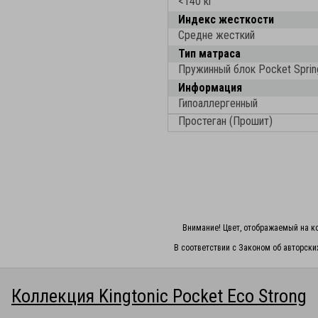
<140 кг
Индекс жесткости
Средне жесткий
Тип матраса
Пружинный блок Pocket Sprin
Информация
Гипоаллергенный
Простеган (Прошит)
Внимание! Цвет, отображаемый на ко
В соответствии с Законом об авторски
Коллекция Kingtonic Pocket Eco Strong