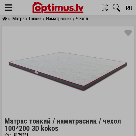
RU
Menu
Матрас Тонкий / Наматрасник / Чехол
>
Матрас тонкий / наматрасник / чехол
100*200 3D kokos
Код: #179251