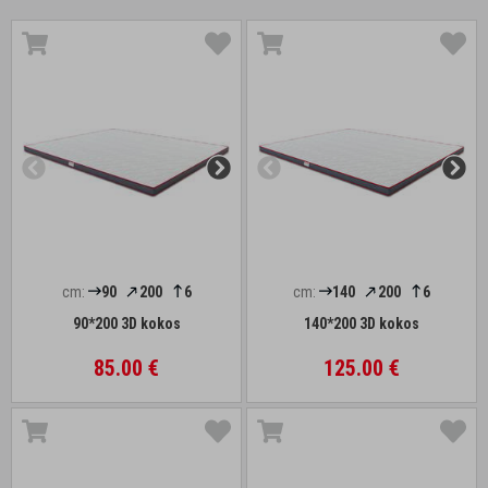
cm:
90
200
6
cm:
140
200
6
90*200 3D kokos
140*200 3D kokos
85.00 €
125.00 €