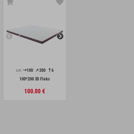
cm:
100
200
6
100*200 3D Fleks
100.00 €