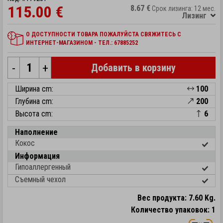
115.00 €
8.67 €
Срок лизинга: 12 мес.
Лизинг
О ДОСТУПНОСТИ ТОВАРА ПОЖАЛУЙСТА СВЯЖИТЕСЬ С
ИНТЕРНЕТ-МАГАЗИНОМ - ТЕЛ.: 67885252
-
+
Добавить в корзину
Ширина cm:
100
Глубина cm:
200
Высота cm:
6
Наполнение
Кокос
Информация
Гипоаллергенный
Съемный чехол
Вес продукта: 7.60 Kg.
Количество упаковок: 1