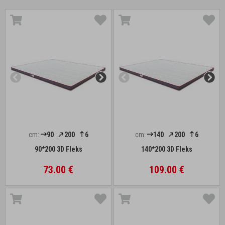
cm:
90
200
6
cm:
140
200
6
90*200 3D Fleks
140*200 3D Fleks
73.00 €
109.00 €