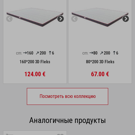
cm:
160
200
6
cm:
80
200
6
160*200 3D Fleks
80*200 3D Fleks
124.00 €
67.00 €
Посмотреть всю коллекцию
Аналогичные продукты