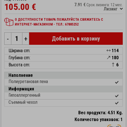
105.00 €
7.91 €
Срок лизинга: 12 мес.
Лизинг
О ДОСТУПНОСТИ ТОВАРА ПОЖАЛУЙСТА СВЯЖИТЕСЬ С
ИНТЕРНЕТ-МАГАЗИНОМ - ТЕЛ.: 67885252
-
+
Добавить в корзину
Ширина cm:
114
Глубина cm:
180
Высота cm:
6
Наполнение
Полиуретановая пена
Информация
Гипоаллергенный
Съемный чехол
Вес продукта: 4.51 Kg.
Количество упаковок: 1