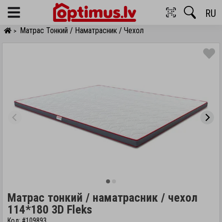
RU
Menu
Матрас Тонкий / Наматрасник / Чехол
>
Матрас тонкий / наматрасник / чехол
114*180 3D Fleks
Код: #109893