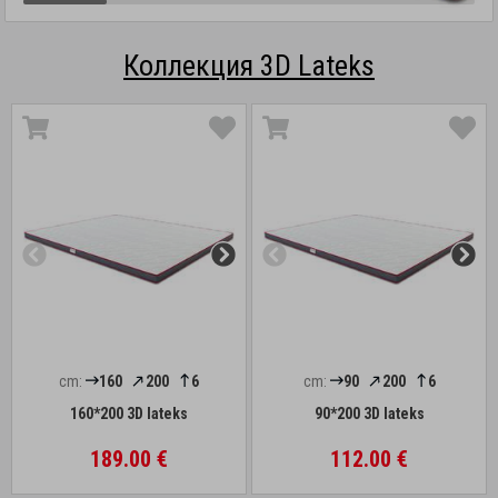
Коллекция 3D Lateks
cm:
160
200
6
cm:
90
200
6
160*200 3D lateks
90*200 3D lateks
189.00 €
112.00 €