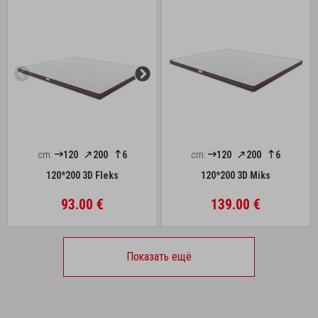
cm:
120
200
6
cm:
120
200
6
120*200 3D Fleks
120*200 3D Miks
93.00 €
139.00 €
Показать ещё