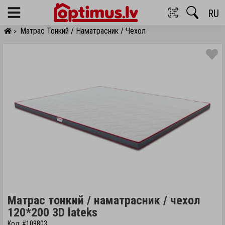
RU
Menu
Матрас Тонкий / Наматрасник / Чехол
>
Матрас тонкий / наматрасник / чехол
120*200 3D lateks
Код: #109803