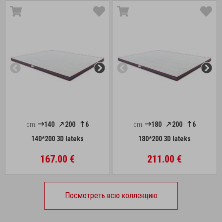
cm:
140
200
6
cm:
180
200
6
140*200 3D lateks
180*200 3D lateks
167.00 €
211.00 €
Посмотреть всю коллекцию