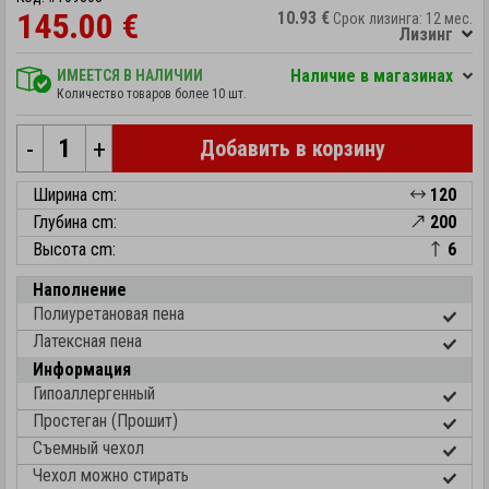
145.00 €
10.93 €
Срок лизинга: 12 мес.
Лизинг
Hаличие в магазинах
ИМЕЕТСЯ В НАЛИЧИИ
Количество товаров более 10 шт.
-
+
Добавить в корзину
Ширина cm:
120
Глубина cm:
200
Высота cm:
6
Наполнение
Полиуретановая пена
Латексная пена
Информация
Гипоаллергенный
Простеган (Прошит)
Съемный чехол
Чехол можно стирать