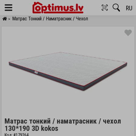
RU
Menu
Матрас Тонкий / Наматрасник / Чехол
>
Матрас тонкий / наматрасник / чехол
130*190 3D kokos
Код: #179264