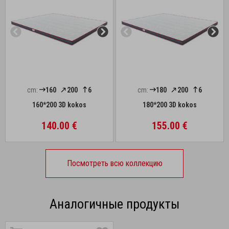
cm:
160
200
6
cm:
180
200
6
160*200 3D kokos
180*200 3D kokos
140.00 €
155.00 €
Посмотреть всю коллекцию
Аналогичные продукты