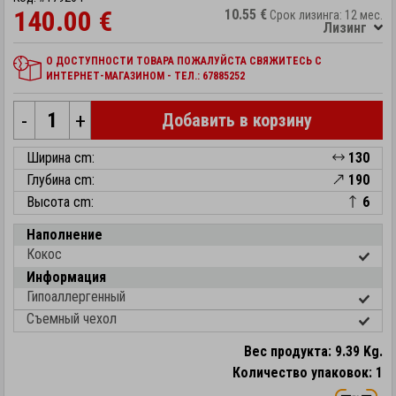
140.00 €
10.55 €
Срок лизинга: 12 мес.
Лизинг
О ДОСТУПНОСТИ ТОВАРА ПОЖАЛУЙСТА СВЯЖИТЕСЬ С
ИНТЕРНЕТ-МАГАЗИНОМ - ТЕЛ.: 67885252
-
+
Добавить в корзину
Ширина cm:
130
Глубина cm:
190
Высота cm:
6
Наполнение
Кокос
Информация
Гипоаллергенный
Съемный чехол
Вес продукта: 9.39 Kg.
Количество упаковок: 1