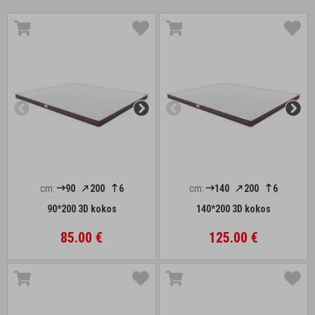
cm:
90
200
6
cm:
140
200
6
90*200 3D kokos
140*200 3D kokos
85.00 €
125.00 €