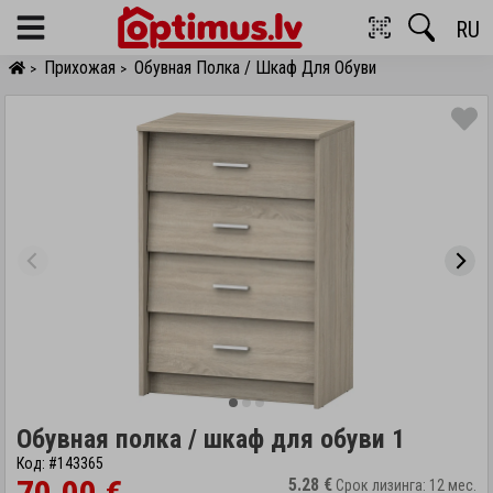
RU
Menu
Прихожая
Обувная Полка / Шкаф Для Обуви
>
>
Обувная полка / шкаф для обуви 1
Код: #143365
5.28 €
Срок лизинга: 12 мес.