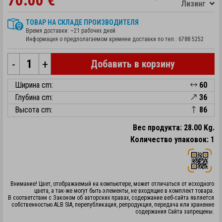
70.00 €
Лизинг
ТОВАР НА СКЛАДЕ ПРОИЗВОДИТЕЛЯ
Время доставки: ~21 рабочих дней
Информация о предполагаемом времени доставки по тел.:
6788 5252
-
+
Добавить в корзину
Ширина cm:
60
Глубина cm:
36
Высота cm:
86
Вес продукта: 28.00 Kg.
Количество упаковок: 1
Внимание! Цвет, отображаемый на компьютере, может отличаться от исходного
цвета, а так-же могут быть элементы, не входящие в комплект товара.
В соответствии с Законом об авторских правах, содержание веб-сайта является
собственностью ALB SIA, перепубликация, репродукция, передача или хранение
содержания Сайта запрещены.