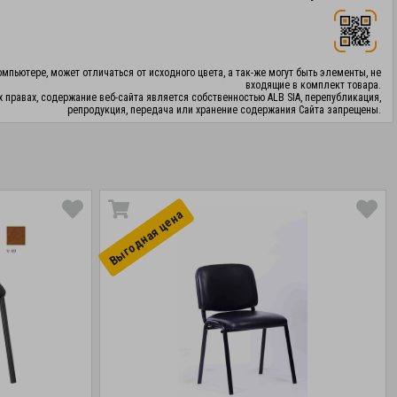
мпьютере, может отличаться от исходного цвета, а так-же могут быть элементы, не
входящие в комплект товара.
х правах, содержание веб-сайта является собственностью ALB SIA, перепубликация,
репродукция, передача или хранение содержания Сайта запрещены.
Выгоднaя цена