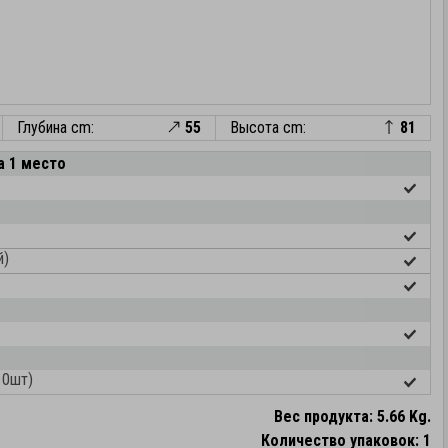
Глубина cm:
55
Высота cm:
81
а 1 место
й)
10шт)
Вес продукта: 5.66 Kg.
Количество упаковок: 1