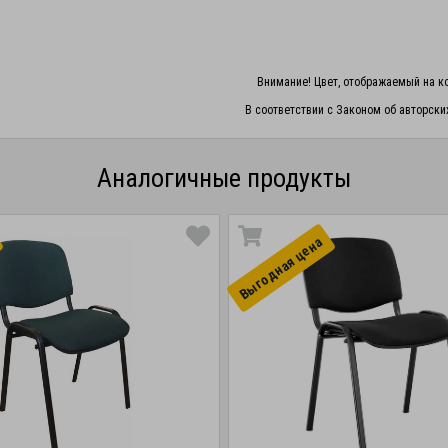
Внимание! Цвет, отображаемый на ко
В соответствии с Законом об авторски
Аналогичные продукты
Выгоднaя цена