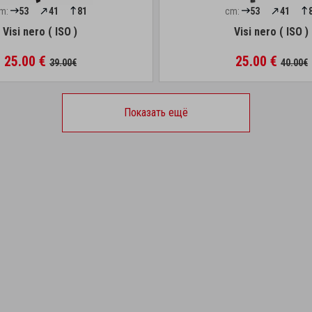
m:
53
41
81
cm:
53
41
Visi nero ( ISO )
Visi nero ( ISO )
25.00 €
25.00 €
39.00€
40.00€
Показать ещё