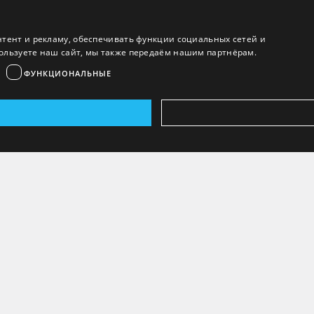
нтент и рекламу, обеспечивать функции социальных сетей и
ользуете наш сайт, мы также передаём нашим партнёрам.
ФУНКЦИОНАЛЬНЫЕ