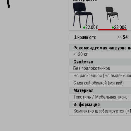
22.00€
22.00€
⬤
⬤
Ширина cm:
54
Рекомендуемая нагрузка н
<120 кг
Свойство
Без подлокотников
Не раскпадной (Не выдвижно
С мягкой обивкой (мягкий)
Материал
Текстиль / Мебельная ткань
Информация
Компактно штабелируется (<