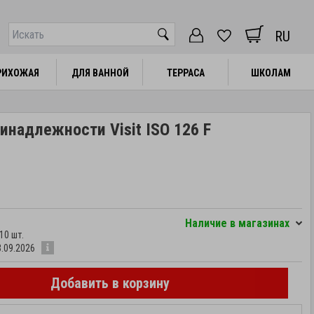
RU
РИХОЖАЯ
РИХОЖАЯ
ДЛЯ ВАННОЙ
ДЛЯ ВАННОЙ
ТЕРРАСА
ТЕРРАСА
ШКОЛАМ
ШКОЛАМ
инадлежности Visit ISO 126 F
Hаличие в магазинах
10 шт.
3.09.2026
Добавить в корзину