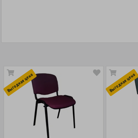
Выгоднaя цена
Выгоднaя цена