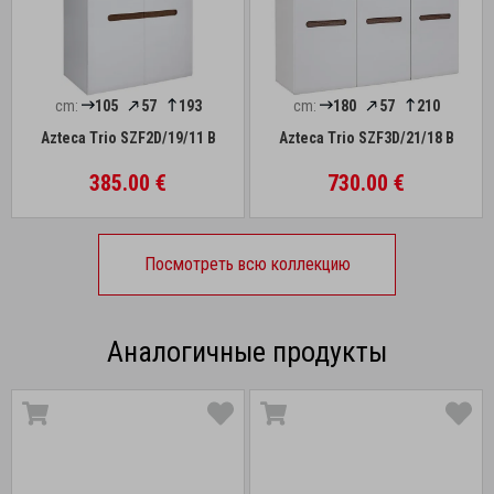
cm:
105
57
193
cm:
180
57
210
Azteca Trio SZF2D/19/11 B
Azteca Trio SZF3D/21/18 B
385.00 €
730.00 €
Посмотреть всю коллекцию
Аналогичные продукты