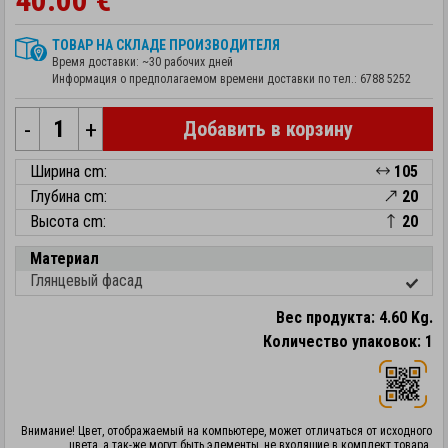
40.00 €
ТОВАР НА СКЛАДЕ ПРОИЗВОДИТЕЛЯ
Время доставки: ~30 рабочих дней
Информация о предполагаемом времени доставки по тел.:
6788 5252
-
+
Добавить в корзину
Ширина cm:
105
Глубина cm:
20
Высота cm:
20
Материал
Глянцевый фасад
Вес продукта: 4.60 Kg.
Количество упаковок: 1
Внимание! Цвет, отображаемый на компьютере, может отличаться от исходного
цвета, а так-же могут быть элементы, не входящие в комплект товара.