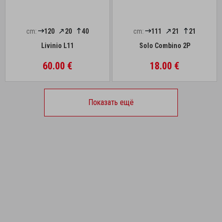
cm:
120
20
40
cm:
111
21
21
Livinio L11
Solo Combino 2P
60.00 €
18.00 €
Показать ещё