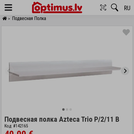
RU
Menu
Подвесная Полка
>
Подвесная полка Azteca Trio P/2/11 B
Код: #142165