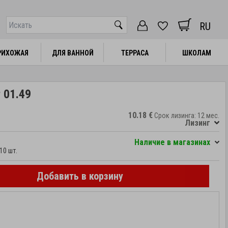
RU
РИХОЖАЯ
РИХОЖАЯ
ДЛЯ ВАННОЙ
ДЛЯ ВАННОЙ
ТЕРРАСА
ТЕРРАСА
ШКОЛАМ
ШКОЛАМ
 01.49
10.18 €
Срок лизинга: 12 мес.
Лизинг
Hаличие в магазинах
10 шт.
Добавить в корзину