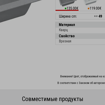
135.00€
119.00€
⬤
⬤
Ширина cm:
49
Материал
Кварц
Свойство
Врезная
Внимание! Цвет, отображаемый на ко
В соответствии с Законом об авторски
Совместимые продукты