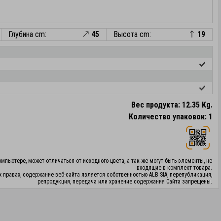
Глубина cm:
45
Высота cm:
19
Вес продукта: 12.35 Kg.
Количество упаковок: 1
мпьютере, может отличаться от исходного цвета, а так-же могут быть элементы, не
входящие в комплект товара.
х правах, содержание веб-сайта является собственностью ALB SIA, перепубликация,
репродукция, передача или хранение содержания Сайта запрещены.