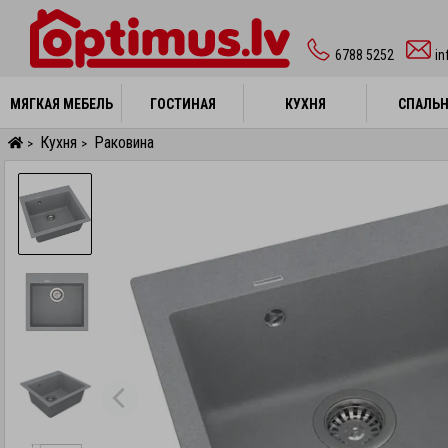
6788 5252
in
МЯГКАЯ МЕБЕЛЬ
МЯГКАЯ МЕБЕЛЬ
ГОСТИНАЯ
ГОСТИНАЯ
КУХНЯ
КУХНЯ
СПАЛЬ
СПАЛЬ
Кухня
Раковина
>
>