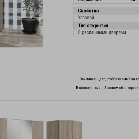
Свойство
Угловой
Тип открытия
С распашными дверями
Внимание! Цвет, отображаемый на ко
В соответствии с Законом об авторски