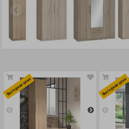
Выгоднaя цена
Выгоднaя цена