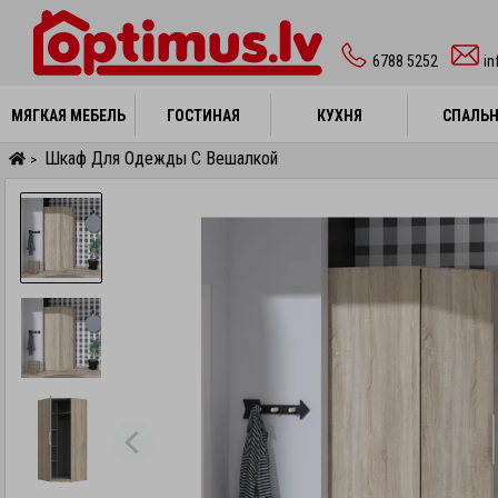
6788 5252
in
МЯГКАЯ МЕБЕЛЬ
МЯГКАЯ МЕБЕЛЬ
ГОСТИНАЯ
ГОСТИНАЯ
КУХНЯ
КУХНЯ
СПАЛЬ
СПАЛЬ
Шкаф Для Одежды С Вешалкой
>