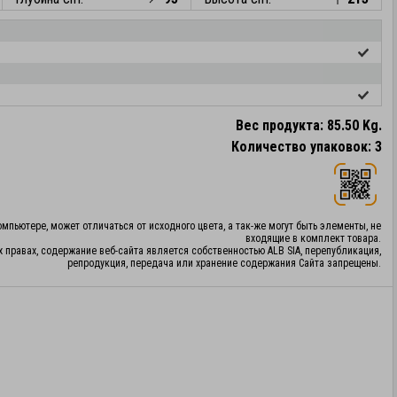
Вес продукта: 85.50 Kg.
Количество упаковок: 3
мпьютере, может отличаться от исходного цвета, а так-же могут быть элементы, не
входящие в комплект товара.
х правах, содержание веб-сайта является собственностью ALB SIA, перепубликация,
репродукция, передача или хранение содержания Сайта запрещены.