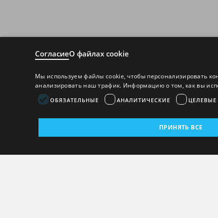
Согласие
О файлах cookie
Мы используем файлы cookie, чтобы персонализировать ко
анализировать наш трафик. Информацию о том, как вы исп
ОБЯЗАТЕЛЬНЫЕ
АНАЛИТИЧЕСКИЕ
ЦЕЛЕВЫЕ
ПРИНЯТЬ ВСЕ