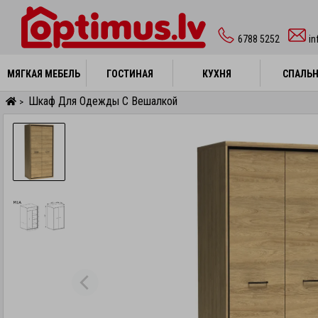
6788 5252
in
МЯГКАЯ МЕБЕЛЬ
МЯГКАЯ МЕБЕЛЬ
ГОСТИНАЯ
ГОСТИНАЯ
КУХНЯ
КУХНЯ
СПАЛЬ
СПАЛЬ
Шкаф Для Одежды С Вешалкой
>