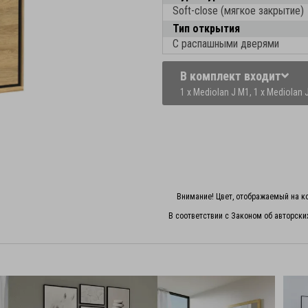
Soft-close (мягкое закрытие)
Тип открытия
С распашными дверями
В комплект входит
1 x Mediolan J M1,
1 x Mediolan 
Внимание! Цвет, отображаемый на ко
В соответствии с Законом об авторски