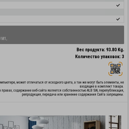
J M1,
Вес продукта: 93.80 Kg.
Количество упаковок: 3
мпьютере, может отличаться от исходного цвета, а так-же могут быть элементы, не
входящие в комплект товара.
х правах, содержание веб-сайта является собственностью ALB SIA, перепубликация,
репродукция, передача или хранение содержания Сайта запрещены.