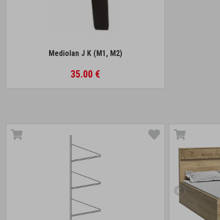
Mediolan J K (M1, M2)
35.00 €