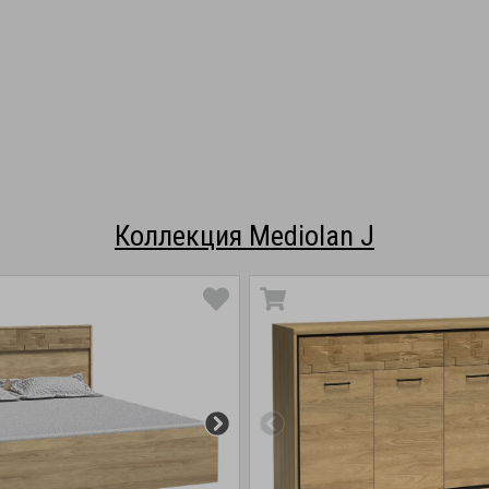
Коллекция Mediolan J